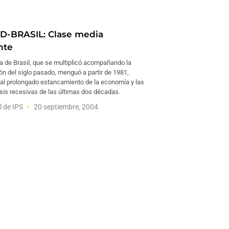
D-BRASIL: Clase media
nte
a de Brasil, que se multiplicó acompañando la
ión del siglo pasado, menguó a partir de 1981,
l prolongado estancamiento de la economía y las
isis recesivas de las últimas dos décadas.
l de IPS
20 septiembre, 2004