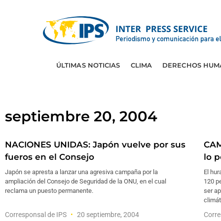
ÚLTIMAS NOTICIAS
CLIMA
DERECHOS HUM
septiembre 20, 2004
NACIONES UNIDAS: Japón vuelve por sus
CAM
fueros en el Consejo
lo 
Japón se apresta a lanzar una agresiva campaña por la
El hu
ampliación del Consejo de Seguridad de la ONU, en el cual
120 pe
reclama un puesto permanente.
ser a
climát
Corresponsal de IPS
20 septiembre, 2004
Corre