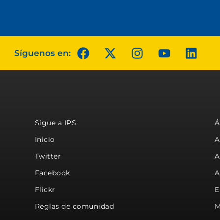
Síguenos en:
Sigue a IPS
Á
Inicio
A
Twitter
A
Facebook
A
Flickr
E
Reglas de comunidad
M