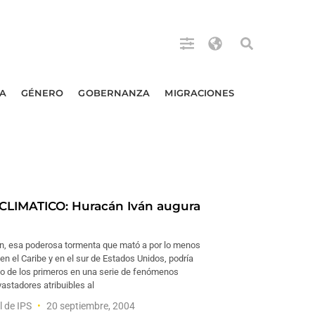
A
GÉNERO
GOBERNANZA
MIGRACIONES
LIMATICO: Huracán Iván augura
án, esa poderosa tormenta que mató a por lo menos
n el Caribe y en el sur de Estados Unidos, podría
o de los primeros en una serie de fenómenos
astadores atribuibles al
l de IPS
20 septiembre, 2004