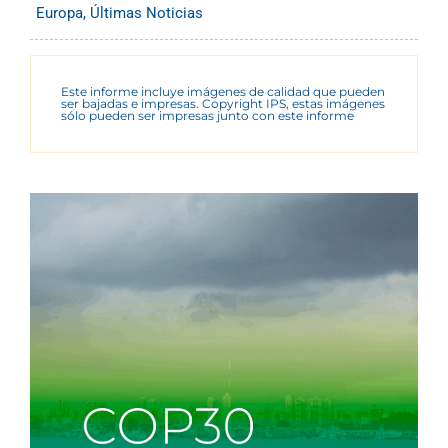
Europa
,
Últimas Noticias
Este informe incluye imágenes de calidad que pueden
ser bajadas e impresas. Copyright IPS, estas imágenes
sólo pueden ser impresas junto con este informe