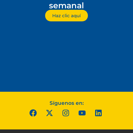
semanal
Haz clic aquí
Síguenos en: