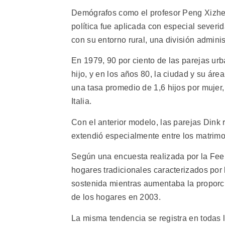
Demógrafos como el profesor Peng Xizhe
política fue aplicada con especial severid
con su entorno rural, una división adminis
En 1979, 90 por ciento de las parejas u
hijo, y en los años 80, la ciudad y su ár
una tasa promedio de 1,6 hijos por mujer
Italia.
Con el anterior modelo, las parejas Din
extendió especialmente entre los matrimo
Según una encuesta realizada por la Fee
hogares tradicionales caracterizados por
sostenida mientras aumentaba la proporció
de los hogares en 2003.
La misma tendencia se registra en todas