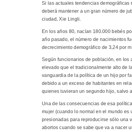
Si las actuales tendencias demográficas 
deberá mantener a un gran número de jubi
ciudad, Xie Lingli.
En los años 80, nacían 180.000 bebés po
año pasado, el número de nacimientos fu
decrecimiento demográfico de 3,24 por mi
Según funcionarios de población, en los 
elevado que el tradicionalmente alto de l
vanguardia de la política de un hijo por 
debido a un exceso de habitantes en rela
quienes tuvieran un segundo hijo, salvo a
Una de las consecuencias de esa política
mujer (cuando lo normal en el mundo es u
presionadas para reproducirse sólo una ve
abortos cuando se sabe que va a nacer u