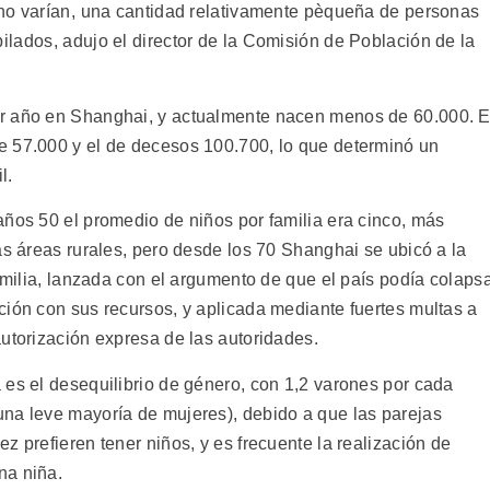
no varían, una cantidad relativamente pèqueña de personas
lados, adujo el director de la Comisión de Población de la
r año en Shanghai, y actualmente nacen menos de 60.000. E
e 57.000 y el de decesos 100.700, lo que determinó un
l.
años 50 el promedio de niños por familia era cinco, más
as áreas rurales, pero desde los 70 Shanghai se ubicó a la
familia, lanzada con el argumento de que el país podía colaps
ción con sus recursos, y aplicada mediante fuertes multas a
utorización expresa de las autoridades.
 es el desequilibrio de género, con 1,2 varones por cada
na leve mayoría de mujeres), debido a que las parejas
z prefieren tener niños, y es frecuente la realización de
na niña.