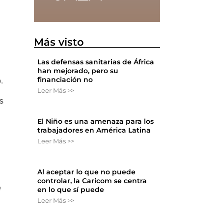
Más visto
Las defensas sanitarias de África
han mejorado, pero su
financiación no
.
Leer Más >>
s
El Niño es una amenaza para los
trabajadores en América Latina
Leer Más >>
Al aceptar lo que no puede
controlar, la Caricom se centra
e
en lo que sí puede
Leer Más >>