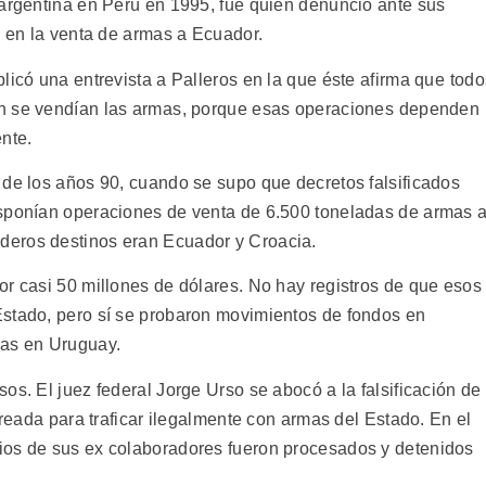
 argentina en Perú en 1995, fue quien denunció ante sus
s en la venta de armas a Ecuador.
licó una entrevista a Palleros en la que éste afirma que todo
n se vendían las armas, porque esas operaciones dependen
nte.
 de los años 90, cuando se supo que decretos falsificados
isponían operaciones de venta de 6.500 toneladas de armas 
deros destinos eran Ecuador y Croacia.
or casi 50 millones de dólares. No hay registros de que esos
Estado, pero sí se probaron movimientos de fondos en
das en Uruguay.
os. El juez federal Jorge Urso se abocó a la falsificación de
creada para traficar ilegalmente con armas del Estado. En el
ios de sus ex colaboradores fueron procesados y detenidos