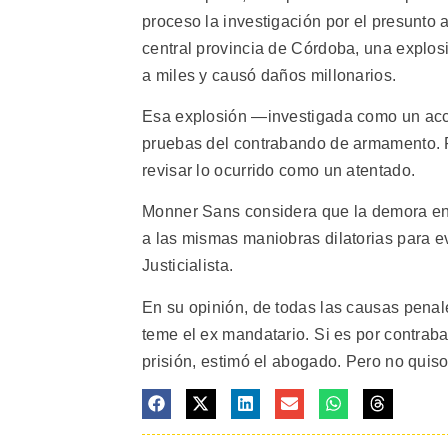
proceso la investigación por el presunto 
central provincia de Córdoba, una explos
a miles y causó daños millonarios.
Esa explosión —investigada como un accid
pruebas del contrabando de armamento. Po
revisar lo ocurrido como un atentado.
Monner Sans considera que la demora en i
a las mismas maniobras dilatorias para ev
Justicialista.
En su opinión, de todas las causas penal
teme el ex mandatario. Si es por contrab
prisión, estimó el abogado. Pero no quis