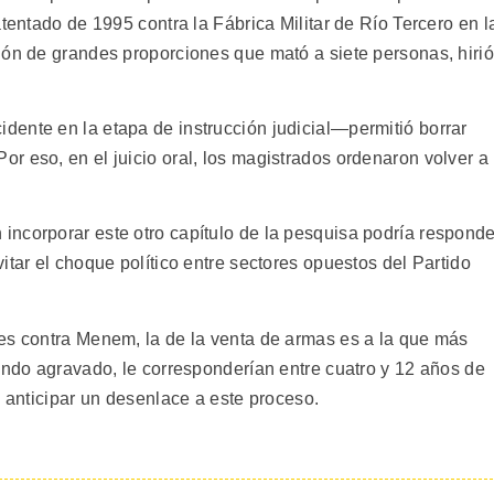
atentado de 1995 contra la Fábrica Militar de Río Tercero en l
ión de grandes proporciones que mató a siete personas, hirió
ente en la etapa de instrucción judicial—permitió borrar
r eso, en el juicio oral, los magistrados ordenaron volver a
ncorporar este otro capítulo de la pesquisa podría responde
itar el choque político entre sectores opuestos del Partido
es contra Menem, la de la venta de armas es a la que más
ando agravado, le corresponderían entre cuatro y 12 años de
o anticipar un desenlace a este proceso.