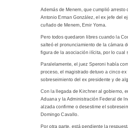
Además de Menem, que cumplió arresto do
Antonio Erman González, el ex jefe del e
cuñado de Menem, Emir Yoma.
Pero todos quedaron libres cuando la Cor
salteó el pronunciamiento de la cámara d
figura de la asociación ilícita, por lo cu
Paralelamente, el juez Speroni había co
proceso, el magistrado detuvo a cinco e
sobreseimiento del ex presidente y de al
Con la llegada de Kirchner al gobierno, 
Aduana y la Administración Federal de In
alzada confirme o desestime el sobresei
Domingo Cavallo.
Por otra parte, está pendiente la respuest