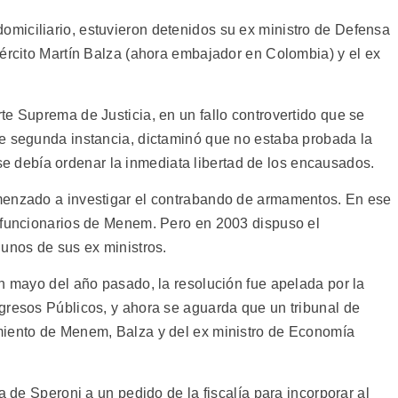
miciliario, estuvieron detenidos su ex ministro de Defensa
jército Martín Balza (ahora embajador en Colombia) y el ex
te Suprema de Justicia, en un fallo controvertido que se
e segunda instancia, dictaminó que no estaba probada la
al se debía ordenar la inmediata libertad de los encausados.
menzado a investigar el contrabando de armamentos. En ese
x funcionarios de Menem. Pero en 2003 dispuso el
gunos de sus ex ministros.
en mayo del año pasado, la resolución fue apelada por la
gresos Públicos, y ahora se aguarda que un tribunal de
miento de Menem, Balza y del ex ministro de Economía
a de Speroni a un pedido de la fiscalía para incorporar al