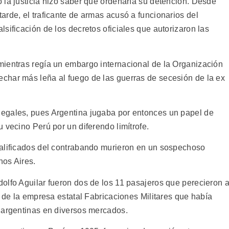
 la justicia hizo saber que ordenaría su detención. Desde
rde, el traficante de armas acusó a funcionarios del
sificación de los decretos oficiales que autorizaron las
mientras regía un embargo internacional de la Organización
char más leña al fuego de las guerras de secesión de la ex
egales, pues Argentina jugaba por entonces un papel de
 vecino Perú por un diferendo limítrofe.
calificados del contrabando murieron en un sospechoso
nos Aires.
olfo Aguilar fueron dos de los 11 pasajeros que perecieron a
r de la empresa estatal Fabricaciones Militares que había
 argentinas en diversos mercados.