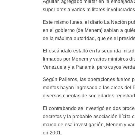
Aguilar, agregado militar en la embajada
superiores a varios militares involucrado
Este mismo lunes, el diario La Nación pub
en el gobierno (de Menem) sabían a quié
de la máxima autoridad, que es el preside
El escándalo estalló en la segunda mitad
firmados por Menem y varios ministros d
Venezuela y a Panamá, pero cuyos verda
Según Palleros, las operaciones fueron p
montos hayan ingresado a las arcas del 
diversas cuentas de sociedades registra
El contrabando se investigó en dos proces
decretos y la probable asociación ilícita 
marco de esa investigación, Menem y var
en 2001.