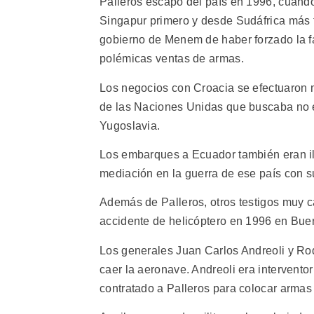
Palleros escapó del país en 1996, cuando
Singapur primero y desde Sudáfrica más ta
gobierno de Menem de haber forzado la fal
polémicas ventas de armas.
Los negocios con Croacia se efectuaron 
de las Naciones Unidas que buscaba no e
Yugoslavia.
Los embarques a Ecuador también eran il
mediación en la guerra de ese país con su
Además de Palleros, otros testigos muy 
accidente de helicóptero en 1996 en Bue
Los generales Juan Carlos Andreoli y Rod
caer la aeronave. Andreoli era intervento
contratado a Palleros para colocar armas