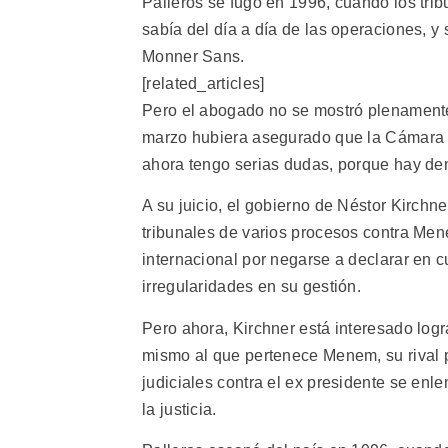
Palleros se fugó en 1996, cuando los tri
sabía del día a día de las operaciones, y 
Monner Sans.
[related_articles]
Pero el abogado no se mostró plenamente 
marzo hubiera asegurado que la Cámara 
ahora tengo serias dudas, porque hay demo
A su juicio, el gobierno de Néstor Kirchn
tribunales de varios procesos contra Men
internacional por negarse a declarar en c
irregularidades en su gestión.
Pero ahora, Kirchner está interesado logra
mismo al que pertenece Menem, su rival p
judiciales contra el ex presidente se enl
la justicia.