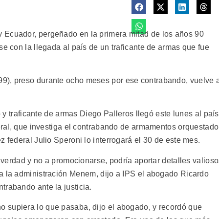
 Ecuador, pergeñado en la primera mitad de los años 90
se con la llegada al país de un traficante de armas que fue
9), preso durante ocho meses por ese contrabando, vuelve 
o y traficante de armas Diego Palleros llegó este lunes al país
deral, que investiga el contrabando de armamentos orquestado
z federal Julio Speroni lo interrogará el 30 de este mes.
a verdad y no a promocionarse, podría aportar detalles valios
a la administración Menem, dijo a IPS el abogado Ricardo
trabando ante la justicia.
 supiera lo que pasaba, dijo el abogado, y recordó que