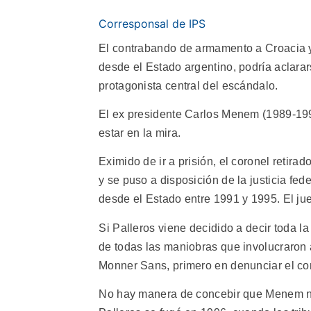
Corresponsal de IPS
El contrabando de armamento a Croacia y
desde el Estado argentino, podría aclarar
protagonista central del escándalo.
El ex presidente Carlos Menem (1989-199
estar en la mira.
Eximido de ir a prisión, el coronel retirad
y se puso a disposición de la justicia fe
desde el Estado entre 1991 y 1995. El jue
Si Palleros viene decidido a decir toda l
de todas las maniobras que involucraron 
Monner Sans, primero en denunciar el con
No hay manera de concebir que Menem no