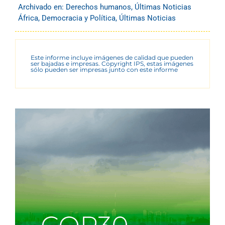
Archivado en:
Derechos humanos
,
Últimas Noticias
África
,
Democracia y Política
,
Últimas Noticias
Este informe incluye imágenes de calidad que pueden
ser bajadas e impresas. Copyright IPS, estas imágenes
sólo pueden ser impresas junto con este informe