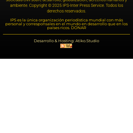
ambiente. Copyright © 2025 IPS-Inter Press Service. Todos los
derechos reservados.
IPS es la única organización periodística mundial con más
personal y corresponsales en el mundo en desarrollo que en los
países ricos. DONAR
Desarrollo & Hosting: Atiko.Studio