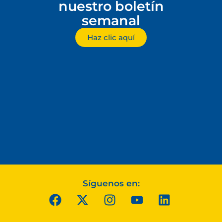
nuestro boletín
semanal
Haz clic aquí
Síguenos en: