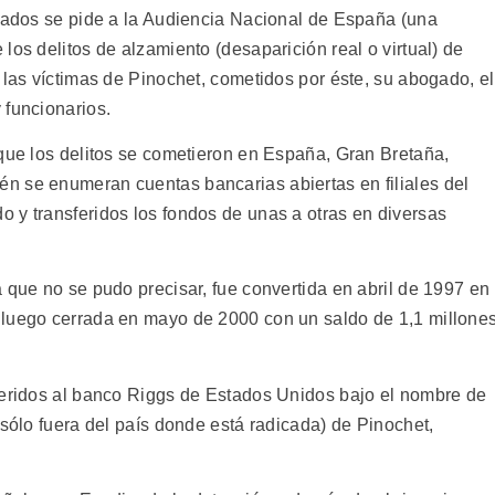
ogados se pide a la Audiencia Nacional de España (una
los delitos de alzamiento (desaparición real o virtual) de
 las víctimas de Pinochet, cometidos por éste, su abogado, el
 funcionarios.
 que los delitos se cometieron en España, Gran Bretaña,
n se enumeran cuentas bancarias abiertas en filiales del
 y transferidos los fondos de unas a otras en diversas
 que no se pudo precisar, fue convertida en abril de 1997 en
 luego cerrada en mayo de 2000 con un saldo de 1,1 millone
feridos al banco Riggs de Estados Unidos bajo el nombre de
 sólo fuera del país donde está radicada) de Pinochet,