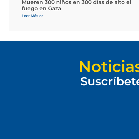
Mueren 300 niños en 300 días de alto el
fuego en Gaza
Leer Más >>
Noticia
Suscríbet