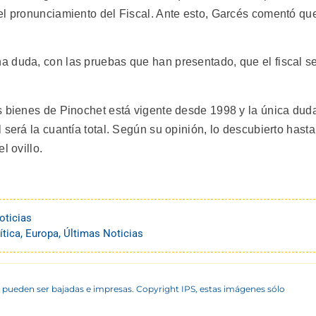
el pronunciamiento del Fiscal. Ante esto, Garcés comentó qu
 duda, con las pruebas que han presentado, que el fiscal s
s bienes de Pinochet está vigente desde 1998 y la única dud
 será la cuantía total. Según su opinión, lo descubierto hasta
 ovillo.
oticias
ítica
,
Europa
,
Últimas Noticias
 pueden ser bajadas e impresas. Copyright IPS, estas imágenes sólo