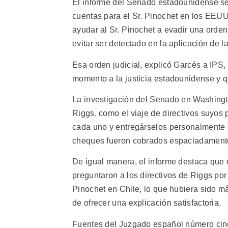
El informe del Senado estadounidense se
cuentas para el Sr. Pinochet en los EEUU
ayudar al Sr. Pinochet a evadir una orden
evitar ser detectado en la aplicación de la 
Esa orden judicial, explicó Garcés a IPS,
momento a la justicia estadounidense y q
La investigación del Senado en Washingto
Riggs, como el viaje de directivos suyos
cada uno y entregárselos personalmente a
cheques fueron cobrados espaciadamente,
De igual manera, el informe destaca que
preguntaron a los directivos de Riggs por
Pinochet en Chile, lo que hubiera sido 
de ofrecer una explicación satisfactoria.
Fuentes del Juzgado español número cinc