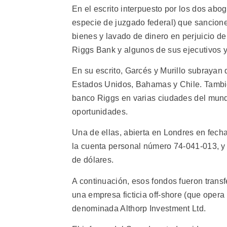
En el escrito interpuesto por los dos ab
especie de juzgado federal) que sancione 
bienes y lavado de dinero en perjuicio de
Riggs Bank y algunos de sus ejecutivos y
En su escrito, Garcés y Murillo subrayan
Estados Unidos, Bahamas y Chile. Tambié
banco Riggs en varias ciudades del mundo
oportunidades.
Una de ellas, abierta en Londres en fecha
la cuenta personal número 74-041-013, y
de dólares.
A continuación, esos fondos fueron trans
una empresa ficticia off-shore (que opera
denominada Althorp Investment Ltd.