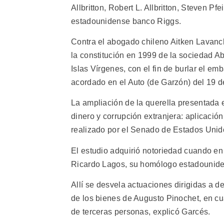
Allbritton, Robert L. Allbritton, Steven 
estadounidense banco Riggs.
Contra el abogado chileno Aitken Lavanch
la constitución en 1999 de la sociedad Aba
Islas Vírgenes, con el fin de burlar el e
acordado en el Auto (de Garzón) del 19 d
La ampliación de la querella presentada 
dinero y corrupción extranjera: aplicación
realizado por el Senado de Estados Unid
El estudio adquirió notoriedad cuando en 
Ricardo Lagos, su homólogo estadounide
Allí se desvela actuaciones dirigidas a 
de los bienes de Augusto Pinochet, en cu
de terceras personas, explicó Garcés.