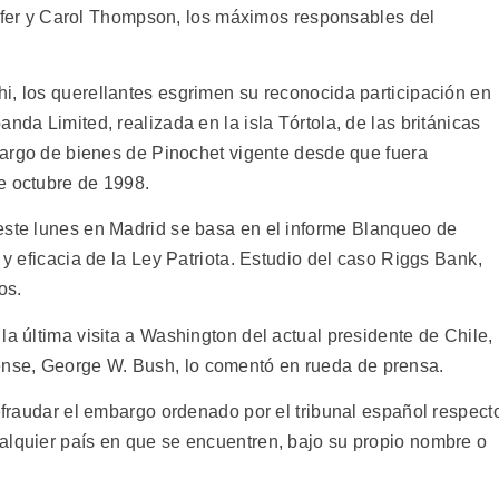
Pfeifer y Carol Thompson, los máximos responsables del
i, los querellantes esgrimen su reconocida participación en
nda Limited, realizada en la isla Tórtola, de las británicas
mbargo de bienes de Pinochet vigente desde que fuera
e octubre de 1998.
este lunes en Madrid se basa en el informe Blanqueo de
 y eficacia de la Ley Patriota. Estudio del caso Riggs Bank,
os.
la última visita a Washington del actual presidente de Chile,
nse, George W. Bush, lo comentó en rueda de prensa.
defraudar el embargo ordenado por el tribunal español respect
alquier país en que se encuentren, bajo su propio nombre o