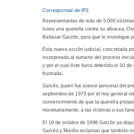
Corresponsal de IPS
Representantes de más de 5.000 víctimas
lunes una querella contra su albacea, Osc
Baltasar Garzón, para que lo investigue p
Esta nueva acción judicial, concretada p
incorporada al sumario del proceso inici
y por el cual éste fuera detenido el 10 d
frustrada.
Garcés, quien fue asesor personal del pr
septiembre de 1973 por el hoy general ret
convencimiento de que la querella prospe
monetariamente, a las víctimas o sus fami
El 19 de octubre de 1998 Garzón ya disp
Garcés y Murillo reclaman que también s