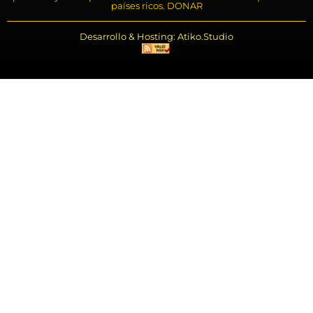
países ricos. DONAR
Desarrollo & Hosting: Atiko.Studio