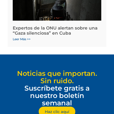
Expertos de la ONU alertan sobre una
“Gaza silenciosa” en Cuba
Leer Más >>
Noticias que importan.
Sin ruido.
Suscríbete gratis a
nuestro boletín
semanal
Haz clic aquí