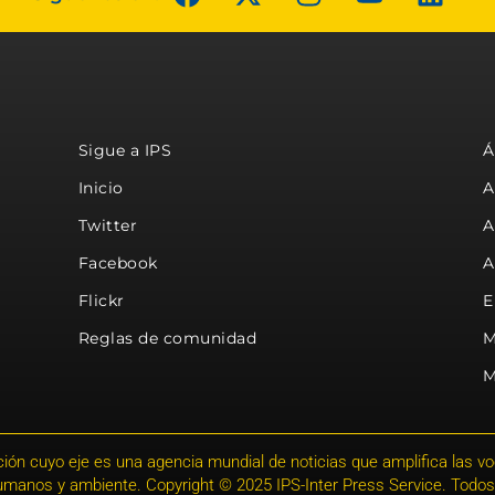
Sigue a IPS
Á
Inicio
A
Twitter
A
Facebook
A
Flickr
E
Reglas de comunidad
M
M
ión cuyo eje es una agencia mundial de noticias que amplifica las voce
humanos y ambiente. Copyright © 2025 IPS-Inter Press Service. Todos