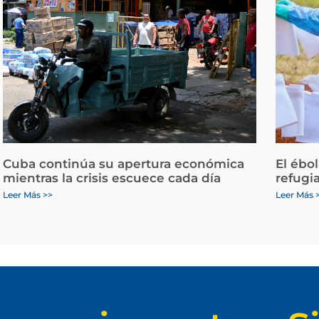
Cuba continúa su apertura económica
El ébo
mientras la crisis escuece cada día
refugi
Leer Más >>
Leer Más 