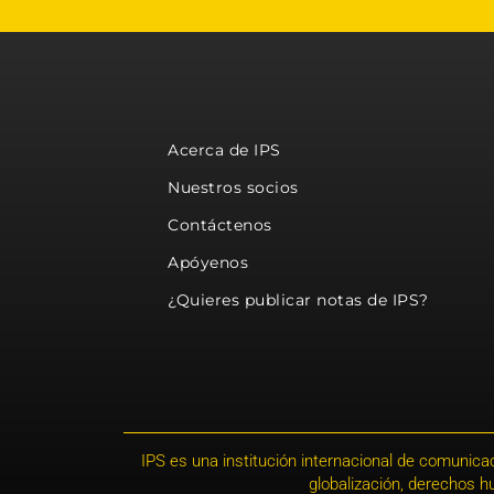
Acerca de IPS
Nuestros socios
Contáctenos
Apóyenos
¿Quieres publicar notas de IPS?
IPS es una institución internacional de comunicac
globalización, derechos 