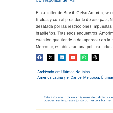
Corresponsal de IPS
El canciller de Brasil, Celso Amorim, se 
Bielsa, y con el presidente de ese país, 
desatada por las restricciones impuestas 
brasileños. Tras esos encuentros, Amorim
cuestión que tiende a desaparecer en la 
Mercosur, establezcan una política indus
Archivado en:
Últimas Noticias
América Latina y el Caribe
,
Mercosur
,
Última
Este informe incluye imágenes de calidad que
pueden ser impresas junto con este informe