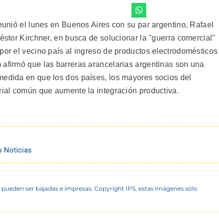
reunió el lunes en Buenos Aires con su par argentino, Rafael
Néstor Kirchner, en busca de solucionar la "guerra comercial"
por el vecino país al ingreso de productos electrodomésticos
 afirmó que las barreras arancelarias argentinas son una
medida en que los dos países, los mayores socios del
trial común que aumente la integración productiva.
s Noticias
 pueden ser bajadas e impresas. Copyright IPS, estas imágenes sólo