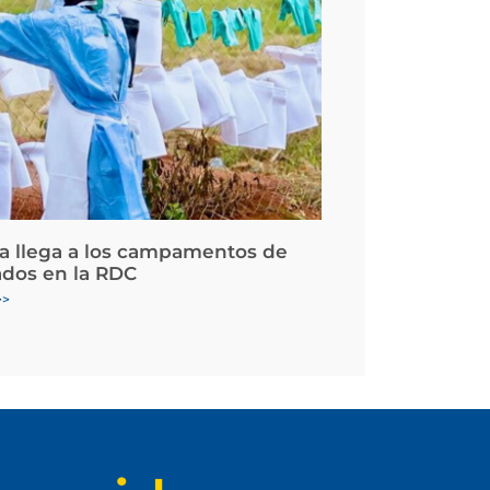
la llega a los campamentos de
ados en la RDC
>>