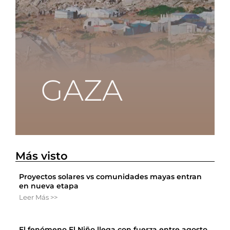
Más visto
Proyectos solares vs comunidades mayas entran
en nueva etapa
Leer Más >>
El fenómeno El Niño llega con fuerza entre agosto