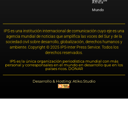
Norte de
África
Mundo
IPS es una institución internacional de comunicación cuyo eje es una
agencia mundial de noticias que amplifica las voces del Sur y de la
sociedad civil sobre desarrollo, globalización, derechos humanos y
ambiente. Copyright © 2025 IPS-Inter Press Service. Todos los
derechos reservados.
IPS es la única organización periodística mundial con más
personal y corresponsales en el mundo en desarrollo que en los
países ricos. DONAR
Desarrollo & Hosting: Atiko.Studio