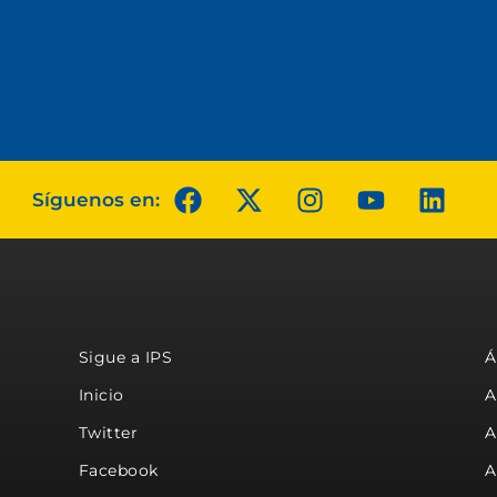
Síguenos en:
Sigue a IPS
Á
Inicio
A
Twitter
A
Facebook
A