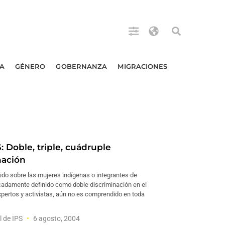
A
GÉNERO
GOBERNANZA
MIGRACIONES
 Doble, triple, cuádruple
nación
ido sobre las mujeres indígenas o integrantes de
cadamente definido como doble discriminación en el
xpertos y activistas, aún no es comprendido en toda
l de IPS
6 agosto, 2004