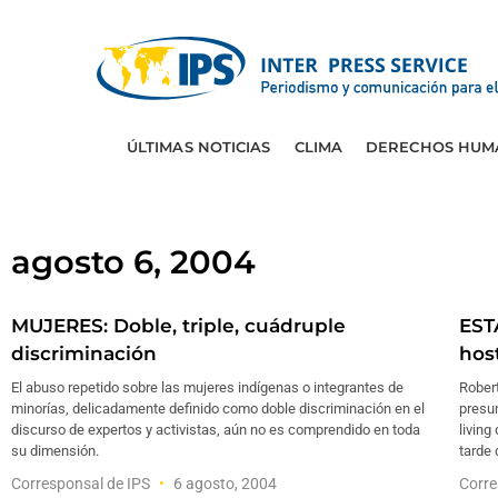
ÚLTIMAS NOTICIAS
CLIMA
DERECHOS HUM
agosto 6, 2004
MUJERES: Doble, triple, cuádruple
EST
discriminación
hos
El abuso repetido sobre las mujeres indígenas o integrantes de
Robert
minorías, delicadamente definido como doble discriminación en el
presun
discurso de expertos y activistas, aún no es comprendido en toda
living
su dimensión.
tarde 
Corresponsal de IPS
6 agosto, 2004
Corre