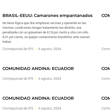
BRASIL-EEUU: Camarones empantanados
COM
No tiene lógica que dos empresas vecinas y operando en las
mismas condiciones tengan tratamiento tan distinto, una
penalizada con un gravamen de 67,8 por ciento y otra con sólo
8,41 por ciento, se quejan camaroneros brasileños ante nuevas
trabas
Corresponsal de IPS
6 agosto, 2004
Corre
COMUNIDAD ANDINA: ECUADOR
COM
Corresponsal de IPS
6 agosto, 2004
Corre
COMUNIDAD ANDINA: ECUADOR
COM
Corresponsal de IPS
6 agosto, 2004
Corre