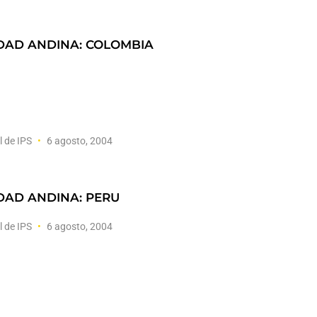
AD ANDINA: COLOMBIA
l de IPS
6 agosto, 2004
AD ANDINA: PERU
l de IPS
6 agosto, 2004