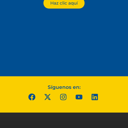
Haz clic aquí
Síguenos en: