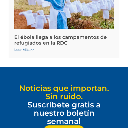
El ébola llega a los campamentos de
refugiados en la RDC
Leer Más >>
Noticias que importan.
Sin ruido.
Suscríbete gratis a
nuestro boletín
semanal