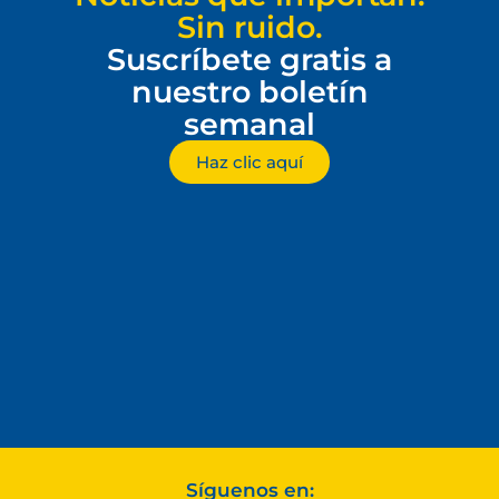
Sin ruido.
Suscríbete gratis a
nuestro boletín
semanal
Haz clic aquí
Síguenos en: