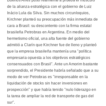
Buenos Aires puso realmente a prueba el músculo
de la alianza estratégica con el gobierno de Luiz
Inácio Lula da Silva. Sin muchos circunloquios,
Kirchner planteó su preocupación más inmediata de
cara a Brasil: su descontento con la firma estatal
brasileña Petrobras en Argentina. En medio del
hermetismo oficial, una alta fuente del gobierno
admitió a Clarín que Kirchner fue de lleno y planteó
que la empresa brasileña mantenía una "política
empresaria opuesta a los objetivos estratégicos
consensuados con Brasil". Ante un Amorim bastante
sorprendido, el Presidente habría señalado que a su
modo de ver Petrobras es "irresponsable en la
liquidación de stocks sin hacer inversiones en
prospección" y que había tenido "nulo liderazgo en
la tarea de ampliar la red de transporte de gas del
sur".