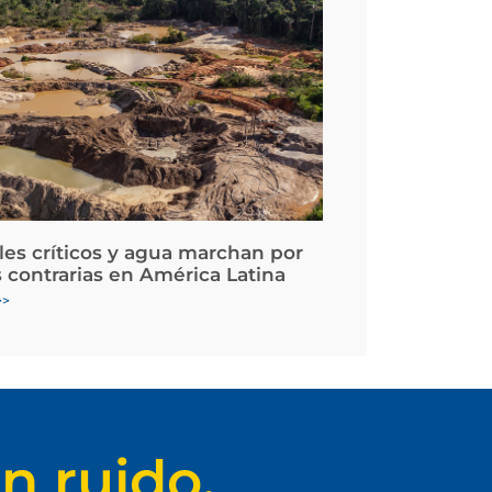
les críticos y agua marchan por
 contrarias en América Latina
>>
n ruido.