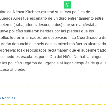
ino de Néstor Kirchner estrenó su nueva política de
 Buenos Aires fue escenario de un duro enfrentamiento entre
iqueteros (trabajadores desucupados) que se manifestaban
eve policías sufrieron heridas por las piedras que los
 ellos fueron internados, en observación. La Coordinadora d
Verón denunció que seis de sus miembros fueron alcanzad
sorpresiva: los desocupados reclamaban que el supermercad
en comedores escolares por el Día del Niño. No había ningún
los policías llegaron de urgencia al lugar, después de que l
ceso al predio.
s Noticias