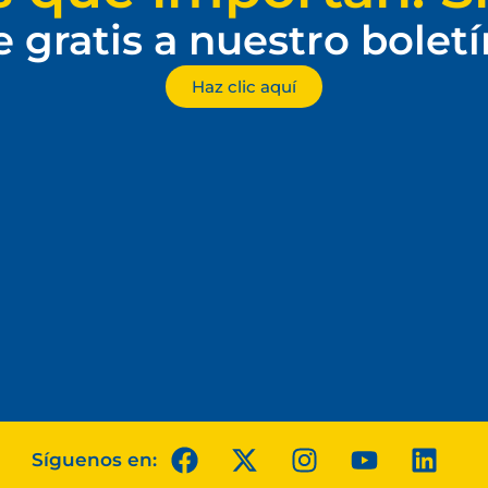
e gratis a nuestro bolet
Haz clic aquí
Síguenos en: