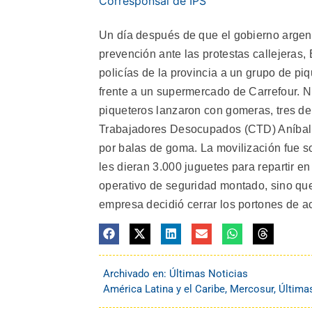
Corresponsal de IPS
Un día después de que el gobierno argent
prevención ante las protestas callejeras,
policías de la provincia a un grupo de p
frente a un supermercado de Carrefour. Nu
piqueteros lanzaron con gomeras, tres de
Trabajadores Desocupados (CTD) Aníbal 
por balas de goma. La movilización fue 
les dieran 3.000 juguetes para repartir 
operativo de seguridad montado, sino que 
empresa decidió cerrar los portones de ac
Archivado en:
Últimas Noticias
América Latina y el Caribe
,
Mercosur
,
Última