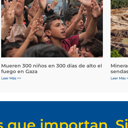
Mueren 300 niños en 300 días de alto el
Minera
fuego en Gaza
sendas
Leer Más >>
Leer Más 
s que importan. Si