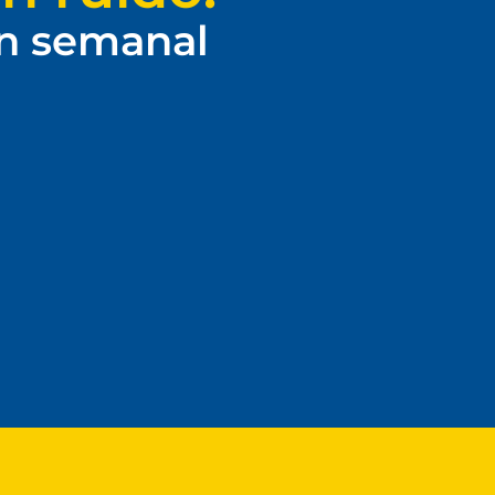
ín semanal