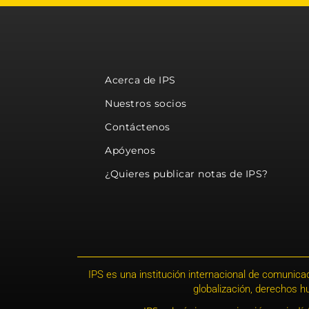
Acerca de IPS
Nuestros socios
Contáctenos
Apóyenos
¿Quieres publicar notas de IPS?
IPS es una institución internacional de comunicac
globalización, derechos 