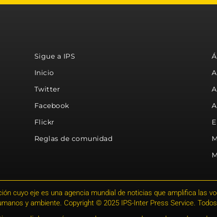
Sigue a IPS
Á
Inicio
A
Twitter
A
Facebook
A
Flickr
E
Reglas de comunidad
M
M
ión cuyo eje es una agencia mundial de noticias que amplifica las voce
humanos y ambiente. Copyright © 2025 IPS-Inter Press Service. Todos