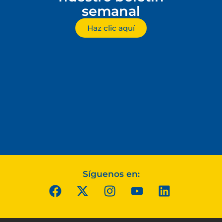
semanal
Haz clic aquí
Síguenos en: