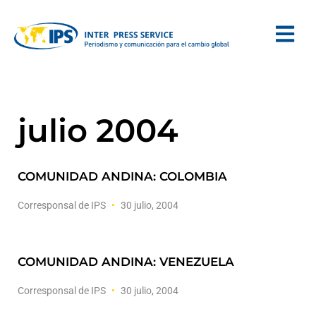
julio 2004
COMUNIDAD ANDINA: COLOMBIA
Corresponsal de IPS
30 julio, 2004
COMUNIDAD ANDINA: VENEZUELA
Corresponsal de IPS
30 julio, 2004