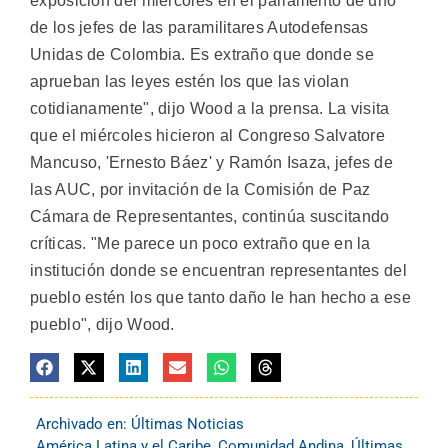
exposición del miércoles en el parlamento de uno
de los jefes de las paramilitares Autodefensas
Unidas de Colombia. Es extraño que donde se
aprueban las leyes estén los que las violan
cotidianamente", dijo Wood a la prensa. La visita
que el miércoles hicieron al Congreso Salvatore
Mancuso, 'Ernesto Báez' y Ramón Isaza, jefes de
las AUC, por invitación de la Comisión de Paz
Cámara de Representantes, continúa suscitando
críticas. "Me parece un poco extraño que en la
institución donde se encuentran representantes del
pueblo estén los que tanto daño le han hecho a ese
pueblo", dijo Wood.
Archivado en:
Últimas Noticias
América Latina y el Caribe
,
Comunidad Andina
,
Últimas