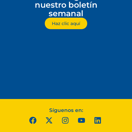
nuestro boletín
semanal
Haz clic aquí
Síguenos en: