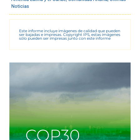
Noticias
Este informe incluye imágenes de calidad que pueden
ser bajadas e impresas. Copyright IPS, estas imágenes
sólo pueden ser impresas junto con este informe