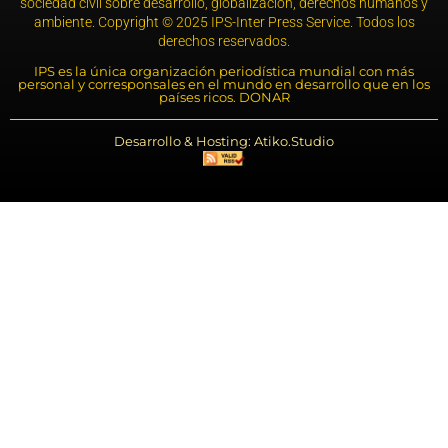
sociedad civil sobre desarrollo, globalización, derechos humanos y
ambiente. Copyright © 2025 IPS-Inter Press Service. Todos los
derechos reservados.
IPS es la única organización periodística mundial con más
personal y corresponsales en el mundo en desarrollo que en los
países ricos. DONAR
Desarrollo & Hosting: Atiko.Studio