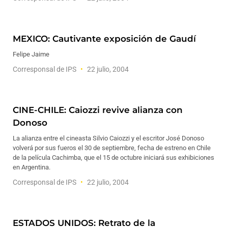
MEXICO: Cautivante exposición de Gaudí
Felipe Jaime
Corresponsal de IPS
22 julio, 2004
CINE-CHILE: Caiozzi revive alianza con
Donoso
La alianza entre el cineasta Silvio Caiozzi y el escritor José Donoso
volverá por sus fueros el 30 de septiembre, fecha de estreno en Chile
de la película Cachimba, que el 15 de octubre iniciará sus exhibiciones
en Argentina.
Corresponsal de IPS
22 julio, 2004
ESTADOS UNIDOS: Retrato de la