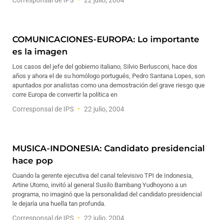
Corresponsal de IPS
22 julio, 2004
COMUNICACIONES-EUROPA: Lo importante
es la imagen
Los casos del jefe del gobierno italiano, Silvio Berlusconi, hace dos
años y ahora el de su homólogo portugués, Pedro Santana Lopes, son
apuntados por analistas como una demostración del grave riesgo que
corre Europa de convertir la política en
Corresponsal de IPS
22 julio, 2004
MUSICA-INDONESIA: Candidato presidencial
hace pop
Cuando la gerente ejecutiva del canal televisivo TPI de Indonesia,
Artine Utomo, invitó al general Susilo Bambang Yudhoyono a un
programa, no imaginó que la personalidad del candidato presidencial
le dejaría una huella tan profunda.
Corresponsal de IPS
22 julio, 2004