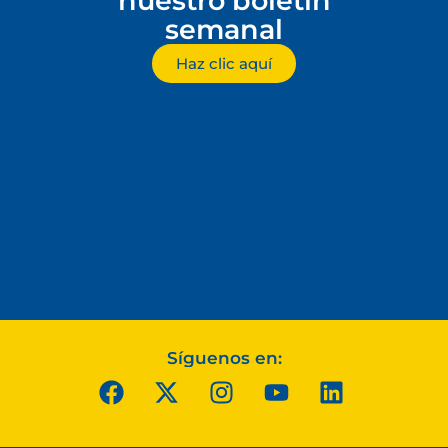
nuestro boletín
semanal
Haz clic aquí
Síguenos en: