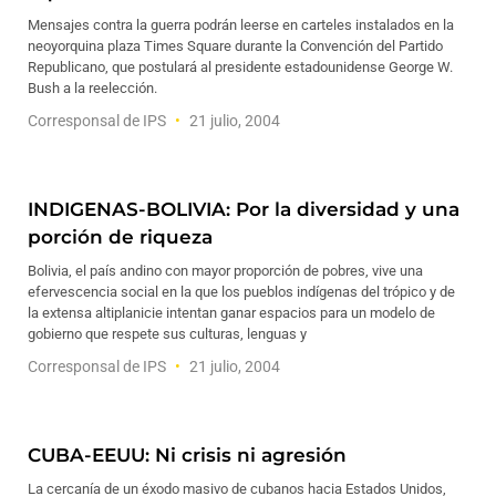
Mensajes contra la guerra podrán leerse en carteles instalados en la
neoyorquina plaza Times Square durante la Convención del Partido
Republicano, que postulará al presidente estadounidense George W.
Bush a la reelección.
Corresponsal de IPS
21 julio, 2004
INDIGENAS-BOLIVIA: Por la diversidad y una
porción de riqueza
Bolivia, el país andino con mayor proporción de pobres, vive una
efervescencia social en la que los pueblos indígenas del trópico y de
la extensa altiplanicie intentan ganar espacios para un modelo de
gobierno que respete sus culturas, lenguas y
Corresponsal de IPS
21 julio, 2004
CUBA-EEUU: Ni crisis ni agresión
La cercanía de un éxodo masivo de cubanos hacia Estados Unidos,