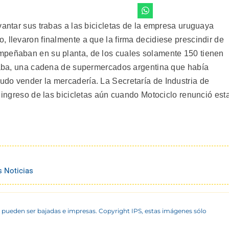
vantar sus trabas a las bicicletas de la empresa uruguaya
 llevaron finalmente a que la firma decidiese prescindir de
mpeñaban en su planta, de los cuales solamente 150 tienen
traba, una cadena de supermercados argentina que había
do vender la mercadería. La Secretaría de Industria de
l ingreso de las bicicletas aún cuando Motociclo renunció est
s Noticias
 pueden ser bajadas e impresas. Copyright IPS, estas imágenes sólo