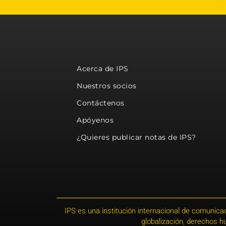
Acerca de IPS
Nuestros socios
Contáctenos
Apóyenos
¿Quieres publicar notas de IPS?
IPS es una institución internacional de comunicac
globalización, derechos 