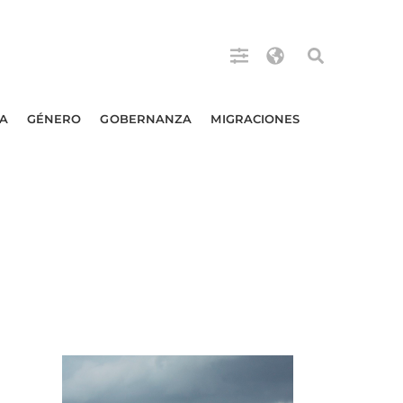
A
GÉNERO
GOBERNANZA
MIGRACIONES