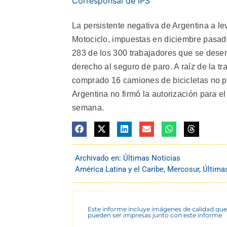
Corresponsal de IPS
La persistente negativa de Argentina a le
Motociclo, impuestas en diciembre pasado,
283 de los 300 trabajadores que se dese
derecho al seguro de paro. A raíz de la 
comprado 16 camiones de bicicletas no pu
Argentina no firmó la autorización para e
semana.
Archivado en:
Últimas Noticias
América Latina y el Caribe
,
Mercosur
,
Última
Este informe incluye imágenes de calidad que
pueden ser impresas junto con este informe