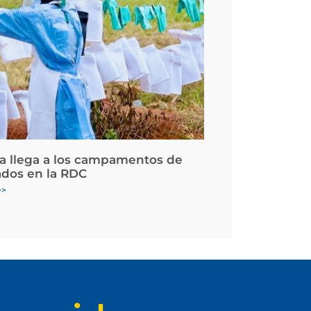
la llega a los campamentos de
ados en la RDC
>>