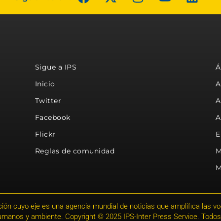
Sigue a IPS
Á
Inicio
A
Twitter
A
Facebook
A
Flickr
E
Reglas de comunidad
M
M
ión cuyo eje es una agencia mundial de noticias que amplifica las voce
humanos y ambiente. Copyright © 2025 IPS-Inter Press Service. Todos