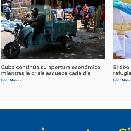
Cuba continúa su apertura económica
El ébo
mientras la crisis escuece cada día
refugi
Leer Más >>
Leer Más 