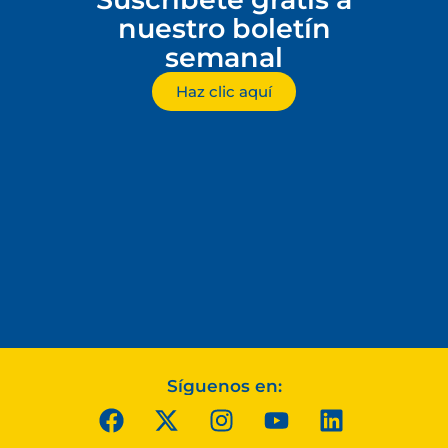
nuestro boletín
semanal
Haz clic aquí
Síguenos en: