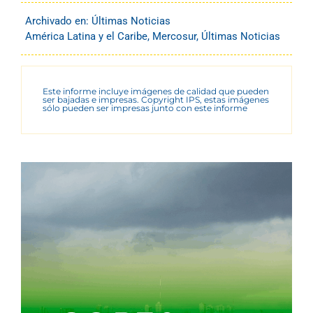
Archivado en:
Últimas Noticias
América Latina y el Caribe
,
Mercosur
,
Últimas Noticias
Este informe incluye imágenes de calidad que pueden
ser bajadas e impresas. Copyright IPS, estas imágenes
sólo pueden ser impresas junto con este informe