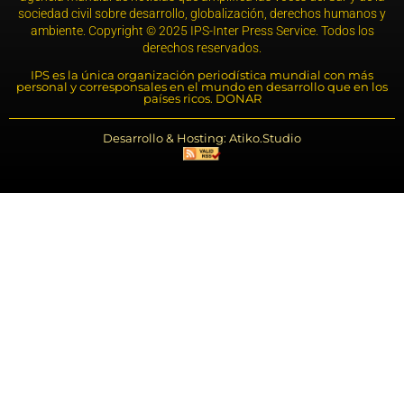
sociedad civil sobre desarrollo, globalización, derechos humanos y
ambiente. Copyright © 2025 IPS-Inter Press Service. Todos los
derechos reservados.
IPS es la única organización periodística mundial con más
personal y corresponsales en el mundo en desarrollo que en los
países ricos. DONAR
Desarrollo & Hosting: Atiko.Studio