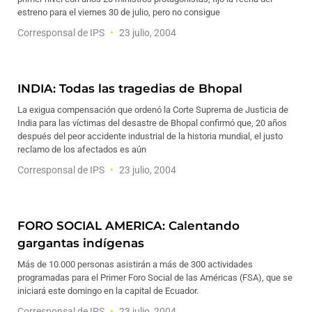
estreno para el viernes 30 de julio, pero no consigue
Corresponsal de IPS
23 julio, 2004
INDIA: Todas las tragedias de Bhopal
La exigua compensación que ordenó la Corte Suprema de Justicia de
India para las víctimas del desastre de Bhopal confirmó que, 20 años
después del peor accidente industrial de la historia mundial, el justo
reclamo de los afectados es aún
Corresponsal de IPS
23 julio, 2004
FORO SOCIAL AMERICA: Calentando
gargantas indígenas
Más de 10.000 personas asistirán a más de 300 actividades
programadas para el Primer Foro Social de las Américas (FSA), que se
iniciará este domingo en la capital de Ecuador.
Corresponsal de IPS
23 julio, 2004