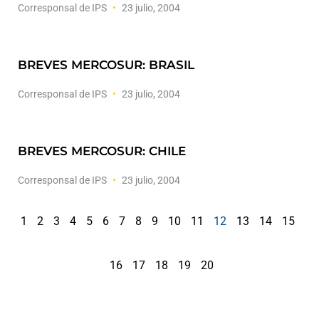
Corresponsal de IPS
23 julio, 2004
BREVES MERCOSUR: BRASIL
Corresponsal de IPS
23 julio, 2004
BREVES MERCOSUR: CHILE
Corresponsal de IPS
23 julio, 2004
1
2
3
4
5
6
7
8
9
10
11
12
13
14
15
16
17
18
19
20