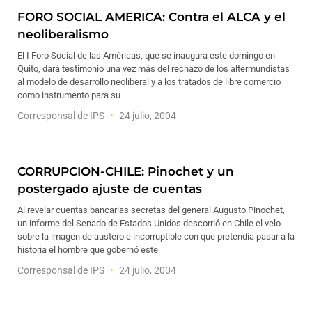
FORO SOCIAL AMERICA: Contra el ALCA y el
neoliberalismo
El I Foro Social de las Américas, que se inaugura este domingo en
Quito, dará testimonio una vez más del rechazo de los altermundistas
al modelo de desarrollo neoliberal y a los tratados de libre comercio
como instrumento para su
Corresponsal de IPS
24 julio, 2004
CORRUPCION-CHILE: Pinochet y un
postergado ajuste de cuentas
Al revelar cuentas bancarias secretas del general Augusto Pinochet,
un informe del Senado de Estados Unidos descorrió en Chile el velo
sobre la imagen de austero e incorruptible con que pretendía pasar a la
historia el hombre que gobernó este
Corresponsal de IPS
24 julio, 2004