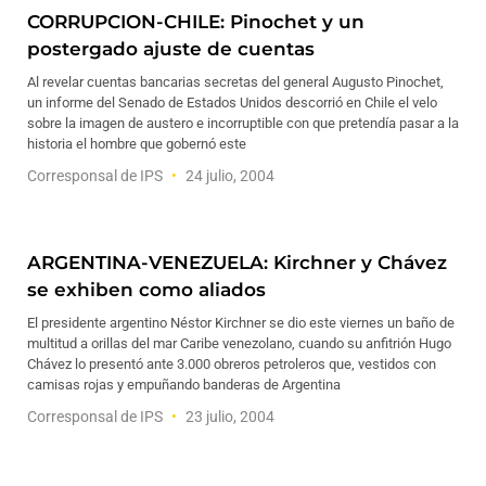
CORRUPCION-CHILE: Pinochet y un
postergado ajuste de cuentas
Al revelar cuentas bancarias secretas del general Augusto Pinochet,
un informe del Senado de Estados Unidos descorrió en Chile el velo
sobre la imagen de austero e incorruptible con que pretendía pasar a la
historia el hombre que gobernó este
Corresponsal de IPS
24 julio, 2004
ARGENTINA-VENEZUELA: Kirchner y Chávez
se exhiben como aliados
El presidente argentino Néstor Kirchner se dio este viernes un baño de
multitud a orillas del mar Caribe venezolano, cuando su anfitrión Hugo
Chávez lo presentó ante 3.000 obreros petroleros que, vestidos con
camisas rojas y empuñando banderas de Argentina
Corresponsal de IPS
23 julio, 2004