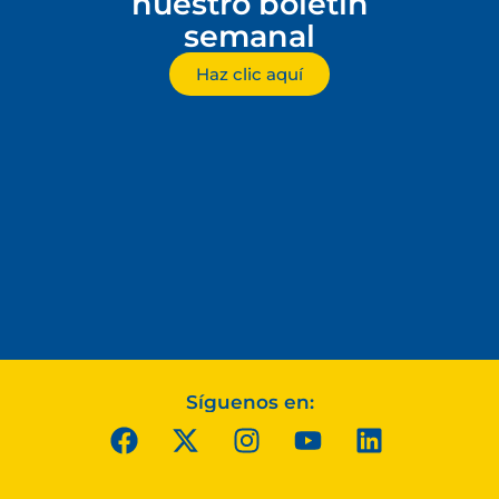
nuestro boletín
semanal
Haz clic aquí
Síguenos en: