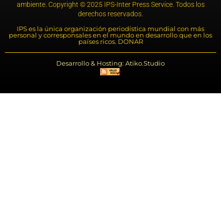
ambiente. Copyright © 2025 IPS-Inter Press Service. Todos los
derechos reservados.
IPS es la única organización periodística mundial con más
personal y corresponsales en el mundo en desarrollo que en los
países ricos. DONAR
Desarrollo & Hosting: Atiko.Studio