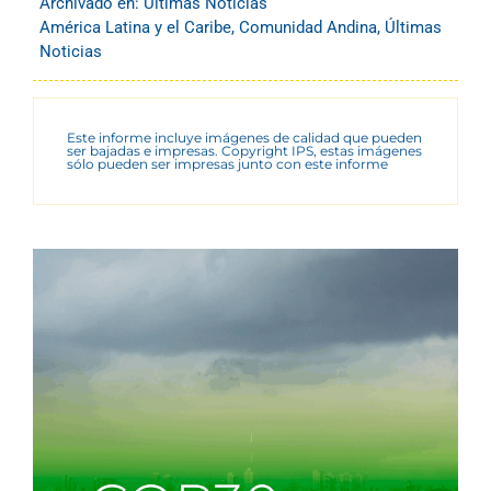
Archivado en:
Últimas Noticias
América Latina y el Caribe
,
Comunidad Andina
,
Últimas
Noticias
Este informe incluye imágenes de calidad que pueden
ser bajadas e impresas. Copyright IPS, estas imágenes
sólo pueden ser impresas junto con este informe