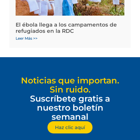
El ébola llega a los campamentos de
refugiados en la RDC
Leer Más >>
Noticias que importan.
Sin ruido.
Suscríbete gratis a
nuestro boletín
semanal
Haz clic aquí