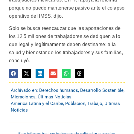
porque no puede mantenerse pasivo ante el colapso
operativo del IMSS, dijo.
Sólo se busca reencauzar que las aportaciones de
los 12,5 millones de trabajadores se dediquen a lo
que legal y legítimamente deben destinarse: a la
salud y bienestar de los trabajadores y sus familias,
concluyó.
Archivado en:
Derechos humanos
,
Desarrollo Sostenible
,
Migraciones
,
Últimas Noticias
América Latina y el Caribe
,
Población
,
Trabajo
,
Últimas
Noticias
Este informe incluye imágenes de calidad que pueden