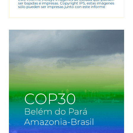
ser bajadas e impresas. Copyright IPS, estas imágenes
sólo pueden ser impresas junto con este informe