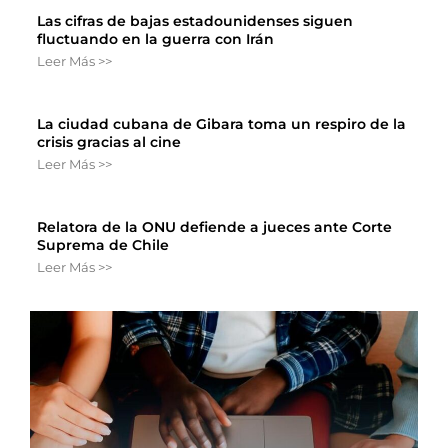
Las cifras de bajas estadounidenses siguen
fluctuando en la guerra con Irán
Leer Más >>
La ciudad cubana de Gibara toma un respiro de la
crisis gracias al cine
Leer Más >>
Relatora de la ONU defiende a jueces ante Corte
Suprema de Chile
Leer Más >>