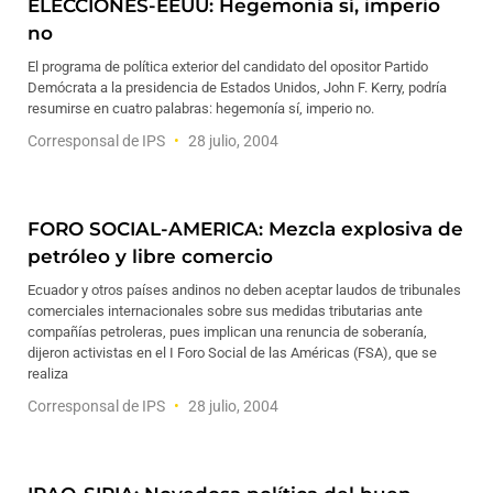
ELECCIONES-EEUU: Hegemonía sí, imperio
no
El programa de política exterior del candidato del opositor Partido
Demócrata a la presidencia de Estados Unidos, John F. Kerry, podría
resumirse en cuatro palabras: hegemonía sí, imperio no.
Corresponsal de IPS
28 julio, 2004
FORO SOCIAL-AMERICA: Mezcla explosiva de
petróleo y libre comercio
Ecuador y otros países andinos no deben aceptar laudos de tribunales
comerciales internacionales sobre sus medidas tributarias ante
compañías petroleras, pues implican una renuncia de soberanía,
dijeron activistas en el I Foro Social de las Américas (FSA), que se
realiza
Corresponsal de IPS
28 julio, 2004