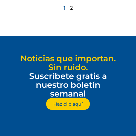
1
2
Noticias que importan.
Sin ruido.
Suscríbete gratis a
nuestro boletín
semanal
Haz clic aquí