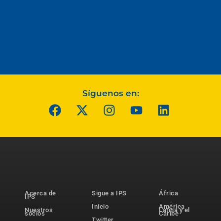
Síguenos en:
Acerca de
Sigue a IPS
África
IPS
Inicio
América
Nuestros
Latina y el
socios
Caribe
Twitter