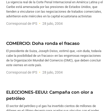
La vigencia real de la Corte Penal Internacional en América Latina y el
Caribe está amenazada por las presiones de Estados Unidos, que
tienden a vincularse con las negociaciones de tratados comerciales,
advirtieron este miércoles en la capital ecuatoriana activistas
Corresponsal de IPS
28 julio, 2004
COMERCIO: Doha ronda el fracaso
El presidente de Suiza, Joseph Deiss, estimó que, «sin duda, todavía
cabe la posibilidad de un fracaso» en las engorrosas negociaciones
de la Organización Mundial del Comercio (OMC), que deben concluir
este viernes en este país.
Corresponsal de IPS
28 julio, 2004
ELECCIONES-EEUU: Campaña con olor a
petróleo
El sector del petróleo y el gas ha invertido cientos de millones de
dólares en el último decenio para aceitar sus vínculos con el poder