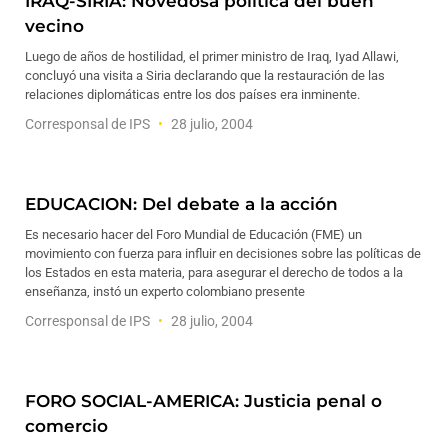
IRAQ-SIRIA: Novedosa política del buen
vecino
Luego de años de hostilidad, el primer ministro de Iraq, Iyad Allawi,
concluyó una visita a Siria declarando que la restauración de las
relaciones diplomáticas entre los dos países era inminente.
Corresponsal de IPS
28 julio, 2004
EDUCACION: Del debate a la acción
Es necesario hacer del Foro Mundial de Educación (FME) un
movimiento con fuerza para influir en decisiones sobre las políticas de
los Estados en esta materia, para asegurar el derecho de todos a la
enseñanza, instó un experto colombiano presente
Corresponsal de IPS
28 julio, 2004
FORO SOCIAL-AMERICA: Justicia penal o
comercio