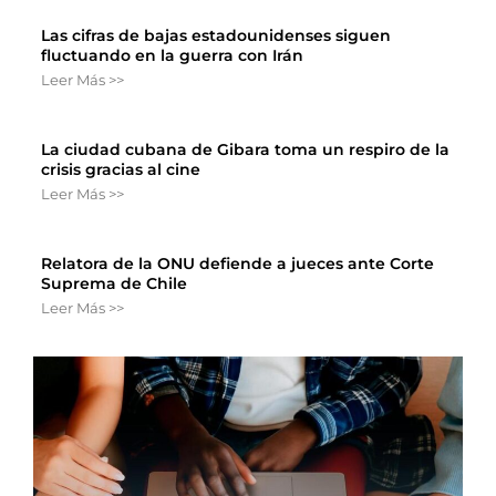
Las cifras de bajas estadounidenses siguen
fluctuando en la guerra con Irán
Leer Más >>
La ciudad cubana de Gibara toma un respiro de la
crisis gracias al cine
Leer Más >>
Relatora de la ONU defiende a jueces ante Corte
Suprema de Chile
Leer Más >>