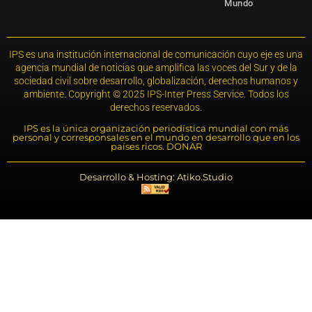
Mundo
IPS es una institución internacional de comunicación cuyo eje es una
agencia mundial de noticias que amplifica las voces del Sur y de la
sociedad civil sobre desarrollo, globalización, derechos humanos y
ambiente. Copyright © 2025 IPS-Inter Press Service. Todos los
derechos reservados.
IPS es la única organización periodística mundial con más
personal y corresponsales en el mundo en desarrollo que en los
países ricos. DONAR
Desarrollo & Hosting: Atiko.Studio