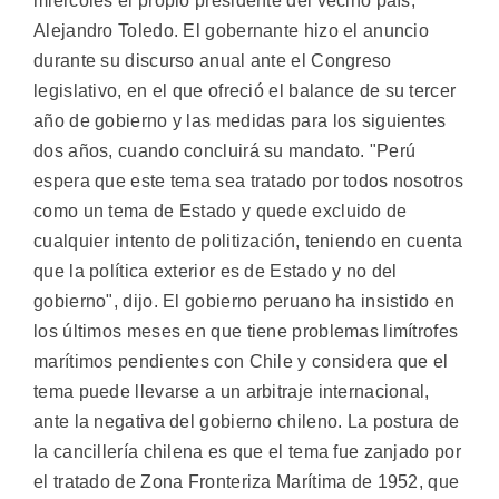
miércoles el propio presidente del vecino país,
Alejandro Toledo. El gobernante hizo el anuncio
durante su discurso anual ante el Congreso
legislativo, en el que ofreció el balance de su tercer
año de gobierno y las medidas para los siguientes
dos años, cuando concluirá su mandato. "Perú
espera que este tema sea tratado por todos nosotros
como un tema de Estado y quede excluido de
cualquier intento de politización, teniendo en cuenta
que la política exterior es de Estado y no del
gobierno", dijo. El gobierno peruano ha insistido en
los últimos meses en que tiene problemas limítrofes
marítimos pendientes con Chile y considera que el
tema puede llevarse a un arbitraje internacional,
ante la negativa del gobierno chileno. La postura de
la cancillería chilena es que el tema fue zanjado por
el tratado de Zona Fronteriza Marítima de 1952, que