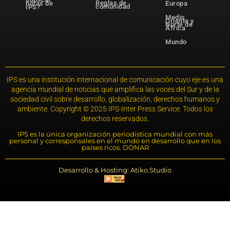
Reglas de
notas de
Europa
comunidad
IPS?
Medio
Oriente y
Norte de
África
Mundo
IPS es una institución internacional de comunicación cuyo eje es una
agencia mundial de noticias que amplifica las voces del Sur y de la
sociedad civil sobre desarrollo, globalización, derechos humanos y
ambiente. Copyright © 2025 IPS-Inter Press Service. Todos los
derechos reservados.
IPS es la única organización periodística mundial con más
personal y corresponsales en el mundo en desarrollo que en los
países ricos. DONAR
Desarrollo & Hosting: Atiko.Studio