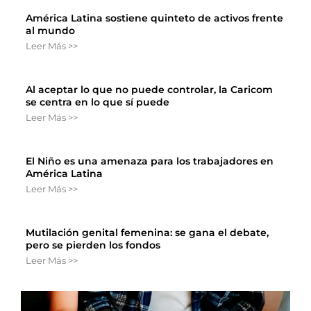
América Latina sostiene quinteto de activos frente
al mundo
Leer Más >>
Al aceptar lo que no puede controlar, la Caricom
se centra en lo que sí puede
Leer Más >>
El Niño es una amenaza para los trabajadores en
América Latina
Leer Más >>
Mutilación genital femenina: se gana el debate,
pero se pierden los fondos
Leer Más >>