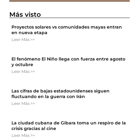
Más visto
Proyectos solares vs comunidades mayas entran
en nueva etapa
Leer Más >>
El fenómeno El Niño llega con fuerza entre agosto
y octubre
Leer Más >>
Las cifras de bajas estadounidenses siguen
fluctuando en la guerra con Irán
Leer Más >>
La ciudad cubana de Gibara toma un respiro de la
crisis gracias al cine
Leer Más >>