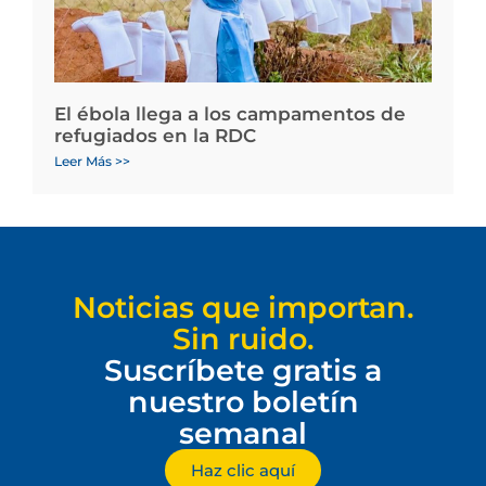
El ébola llega a los campamentos de
refugiados en la RDC
Leer Más >>
Noticias que importan.
Sin ruido.
Suscríbete gratis a
nuestro boletín
semanal
Haz clic aquí