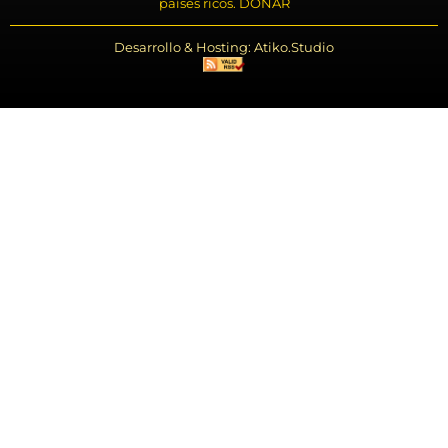
países ricos. DONAR
Desarrollo & Hosting: Atiko.Studio