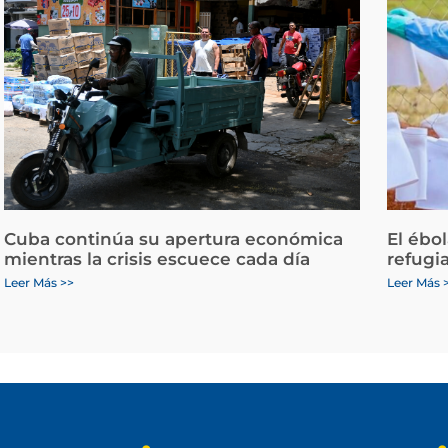
Cuba continúa su apertura económica
El ébo
mientras la crisis escuece cada día
refugi
Leer Más >>
Leer Más 