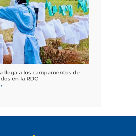
la llega a los campamentos de
ados en la RDC
>>