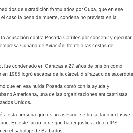
edidos de extradición formulados por Cuba, que en ese
 el caso la pena de muerte, condena no prevista en la
ó la acusación contra Posada Carriles por concebir y ejecutar
al empresa Cubana de Aviación, frente a las costas de
no, fue condenado en Caracas a 27 años de prisión como
ro en 1985 logró escapar de la cárcel, disfrazado de sacerdote
mó que en esa huida Posada contó con la ayuda y
bano Americana, una de las organizaciones anticastristas
Estados Unidos.
é a esta persona que es un asesino, se ha jactado inclusive
une. En este juicio tiene que haber justicia, dijo a IPS
ó en el sabotaje de Barbados.