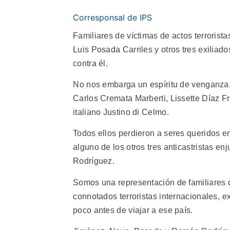
Corresponsal de IPS
Familiares de víctimas de actos terrorist
Luis Posada Carriles y otros tres exilia
contra él.
No nos embarga un espíritu de venganza,
Carlos Cremata Marberti, Lissette Díaz F
italiano Justino di Celmo.
Todos ellos perdieron a seres queridos e
alguno de los otros tres anticastristas 
Rodríguez.
Somos una representación de familiares d
connotados terroristas internacionales,
poco antes de viajar a ese país.