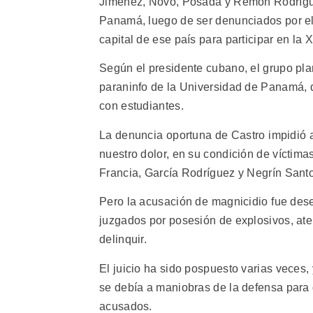
Jiménez, Novo, Posada y Remón Rodrígue
Panamá, luego de ser denunciados por el
capital de ese país para participar en l
Según el presidente cubano, el grupo pla
paraninfo de la Universidad de Panamá, 
con estudiantes.
La denuncia oportuna de Castro impid
nuestro dolor, en su condición de víctima
Francia, García Rodríguez y Negrín Sant
Pero la acusación de magnicidio fue de
juzgados por posesión de explosivos, aten
delinquir.
El juicio ha sido pospuesto varias veces
se debía a maniobras de la defensa para de
acusados.