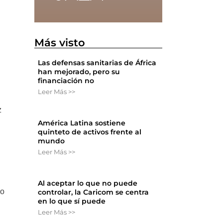
Más visto
Las defensas sanitarias de África
han mejorado, pero su
financiación no
Leer Más >>
z
América Latina sostiene
quinteto de activos frente al
mundo
Leer Más >>
Al aceptar lo que no puede
so
controlar, la Caricom se centra
en lo que sí puede
Leer Más >>