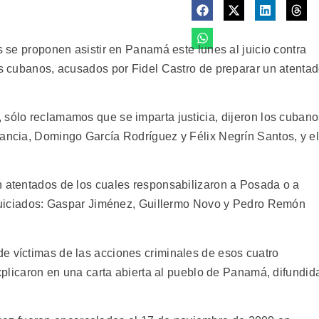
as se proponen asistir en Panamá este lunes al juicio contra
dos cubanos, acusados por Fidel Castro de preparar un atenta
 sólo reclamamos que se imparta justicia, dijeron los cuban
rancia, Domingo García Rodríguez y Félix Negrín Santos, y el
n atentados de los cuales responsabilizaron a Posada o a
enjuiciados: Gaspar Jiménez, Guillermo Novo y Pedro Remón
e víctimas de las acciones criminales de esos cuatro
 explicaron en una carta abierta al pueblo de Panamá, difundid