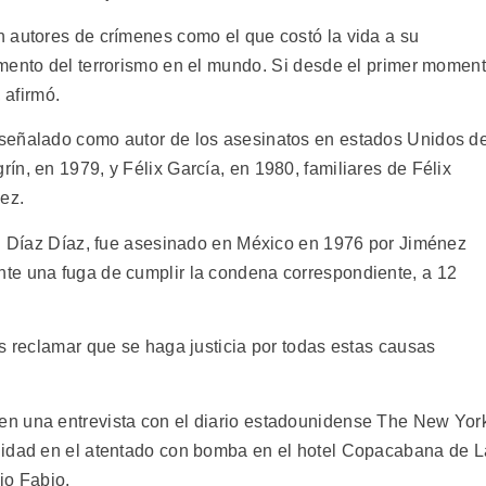
 autores de crímenes como el que costó la vida a su
mento del terrorismo en el mundo. Si desde el primer momen
 afirmó.
señalado como autor de los asesinatos en estados Unidos d
n, en 1979, y Félix García, en 1980, familiares de Félix
ez.
an Díaz Díaz, fue asesinado en México en 1976 por Jiménez
te una fuga de cumplir la condena correspondiente, a 12
s reclamar que se haga justicia por todas estas causas
n una entrevista con el diario estadounidense The New Yor
lidad en el atentado con bomba en el hotel Copacabana de L
jo Fabio.