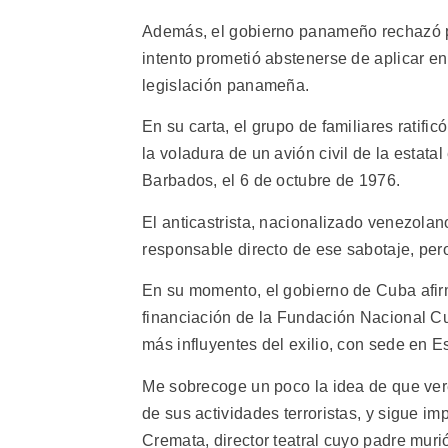
Además, el gobierno panameño rechazó p
intento prometió abstenerse de aplicar en
legislación panameña.
En su carta, el grupo de familiares ratific
la voladura de un avión civil de la estat
Barbados, el 6 de octubre de 1976.
El anticastrista, nacionalizado venezola
responsable directo de ese sabotaje, pe
En su momento, el gobierno de Cuba afir
financiación de la Fundación Nacional Cu
más influyentes del exilio, con sede en 
Me sobrecoge un poco la idea de que ver
de sus actividades terroristas, y sigue imp
Cremata, director teatral cuyo padre muri