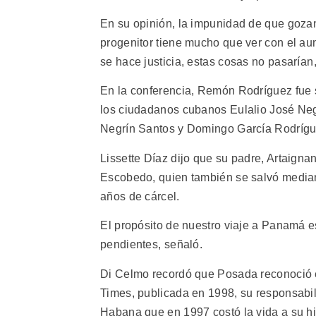
En su opinión, la impunidad de que gozan
progenitor tiene mucho que ver con el au
se hace justicia, estas cosas no pasarían,
En la conferencia, Remón Rodríguez fue 
los ciudadanos cubanos Eulalio José Negrí
Negrín Santos y Domingo García Rodrígu
Lissette Díaz dijo que su padre, Artaign
Escobedo, quien también se salvó median
años de cárcel.
El propósito de nuestro viaje a Panamá e
pendientes, señaló.
Di Celmo recordó que Posada reconoció e
Times, publicada en 1998, su responsabi
Habana que en 1997 costó la vida a su hi