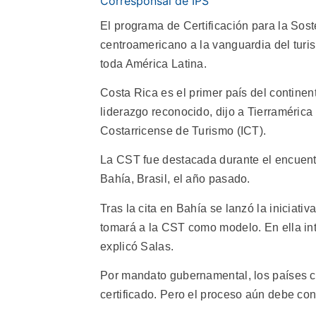
Corresponsal de IPS
El programa de Certificación para la Sost
centroamericano a la vanguardia del turi
toda América Latina.
Costa Rica es el primer país del continen
liderazgo reconocido, dijo a Tierramérica 
Costarricense de Turismo (ICT).
La CST fue destacada durante el encuent
Bahía, Brasil, el año pasado.
Tras la cita en Bahía se lanzó la iniciati
tomará a la CST como modelo. En ella int
explicó Salas.
Por mandato gubernamental, los países ce
certificado. Pero el proceso aún debe co