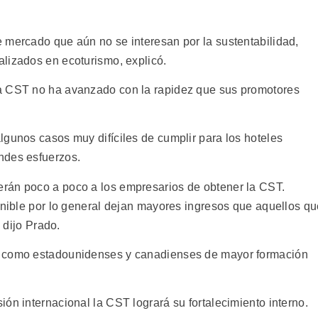
 mercado que aún no se interesan por la sustentabilidad,
lizados en ecoturismo, explicó.
a CST no ha avanzado con la rapidez que sus promotores
lgunos casos muy difíciles de cumplir para los hoteles
ndes esfuerzos.
rán poco a poco a los empresarios de obtener la CST.
tenible por lo general dejan mayores ingresos que aquellos q
, dijo Prado.
í como estadounidenses y canadienses de mayor formación
ón internacional la CST logrará su fortalecimiento interno.