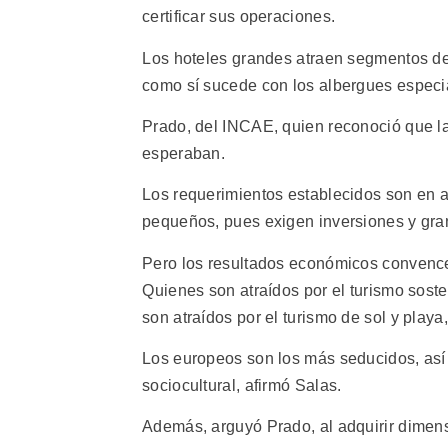
certificar sus operaciones.
Los hoteles grandes atraen segmentos de
como sí sucede con los albergues especia
Prado, del INCAE, quien reconoció que l
esperaban.
Los requerimientos establecidos son en a
pequeños, pues exigen inversiones y gra
Pero los resultados económicos convence
Quienes son atraídos por el turismo sos
son atraídos por el turismo de sol y playa
Los europeos son los más seducidos, as
sociocultural, afirmó Salas.
Además, arguyó Prado, al adquirir dimensi