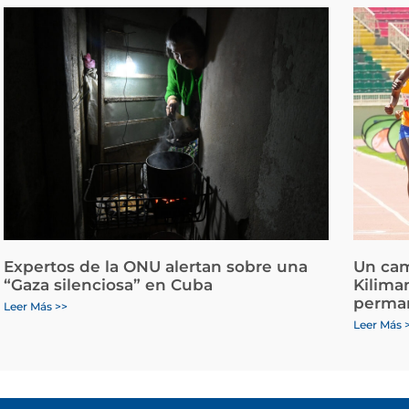
Expertos de la ONU alertan sobre una
Un cam
“Gaza silenciosa” en Cuba
Kiliman
perman
Leer Más >>
Leer Más 