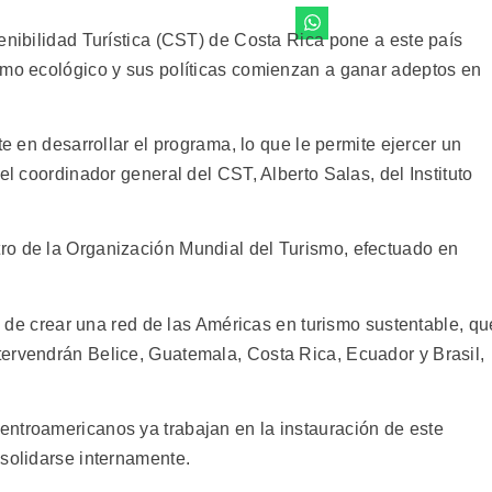
enibilidad Turística (CST) de Costa Rica pone a este país
smo ecológico y sus políticas comienzan a ganar adeptos en
te en desarrollar el programa, lo que le permite ejercer un
el coordinador general del CST, Alberto Salas, del Instituto
ro de la Organización Mundial del Turismo, efectuado en
va de crear una red de las Américas en turismo sustentable, qu
ervendrán Belice, Guatemala, Costa Rica, Ecuador y Brasil,
ntroamericanos ya trabajan en la instauración de este
nsolidarse internamente.