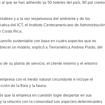
o al que se han adherido ya 50 hoteles del país, 80 por ciento
rentables y a la vez respetuosos del ambiente y de los
iativa del ICT, el Instituto Centroamericano de Administració
e Costa Rica.
esarrollo sustentable con base en cuatro aspectos que no
lecer un modelo, explicó a Tierramérica Andrea Prado, del
so de su planta de servicio, el cliente externo y el entorno
 empresa con el medio natural circundante e incluye el
cción de la flora y la fauna.
és que la empresa en cuestión logre despertar en sus
 y la relación con la comunidad son aspectos determinantes