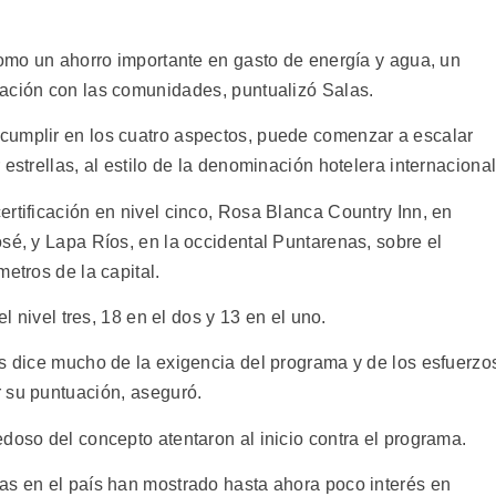
como un ahorro importante en gasto de energía y agua, un
ación con las comunidades, puntualizó Salas.
cumplir en los cuatro aspectos, puede comenzar a escalar
estrellas, al estilo de la denominación hotelera internacional
rtificación en nivel cinco, Rosa Blanca Country Inn, en
sé, y Lapa Ríos, en la occidental Puntarenas, sobre el
etros de la capital.
el nivel tres, 18 en el dos y 13 en el uno.
es dice mucho de la exigencia del programa y de los esfuerzo
 su puntuación, aseguró.
doso del concepto atentaron al inicio contra el programa.
as en el país han mostrado hasta ahora poco interés en