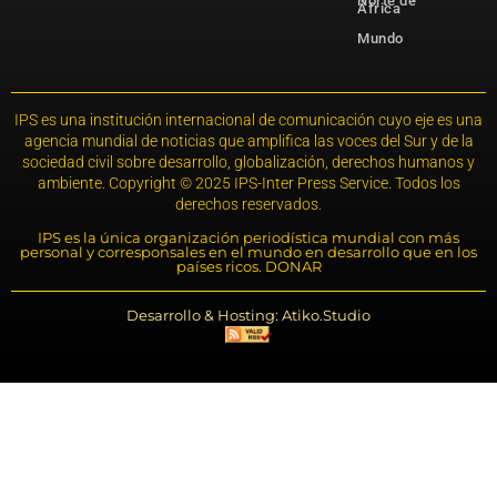
Norte de
África
Mundo
IPS es una institución internacional de comunicación cuyo eje es una
agencia mundial de noticias que amplifica las voces del Sur y de la
sociedad civil sobre desarrollo, globalización, derechos humanos y
ambiente. Copyright © 2025 IPS-Inter Press Service. Todos los
derechos reservados.
IPS es la única organización periodística mundial con más
personal y corresponsales en el mundo en desarrollo que en los
países ricos. DONAR
Desarrollo & Hosting: Atiko.Studio