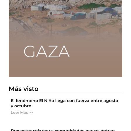
Más visto
El fenómeno El Niño llega con fuerza entre agosto
y octubre
Leer Más >>
Proyectos solares vs comunidades mayas entran