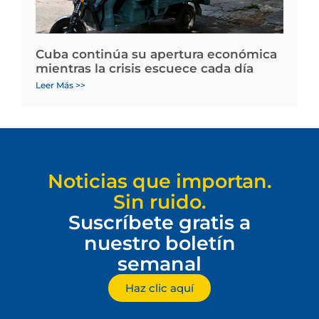
Cuba continúa su apertura económica
mientras la crisis escuece cada día
Leer Más >>
Noticias que importan.
Sin ruido.
Suscríbete gratis a
nuestro boletín
semanal
Haz clic aquí