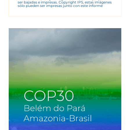
ser bajadas e impresas. Copyright IPS, estas imágenes
sólo pueden ser impresas junto con este informe