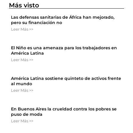
Más visto
Las defensas sanitarias de África han mejorado,
pero su financiación no
Leer Más >>
El Niño es una amenaza para los trabajadores en
América Latina
Leer Más >>
América Latina sostiene quinteto de activos frente
al mundo
Leer Más >>
En Buenos Aires la crueldad contra los pobres se
puso de moda
Leer Más >>