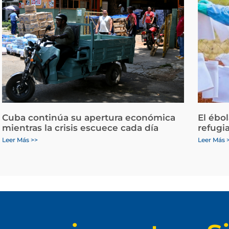
Cuba continúa su apertura económica
El ébo
mientras la crisis escuece cada día
refugi
Leer Más >>
Leer Más 