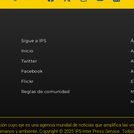
Sigue a IPS
Á
Inicio
A
Twitter
A
Facebook
A
Flickr
E
Reglas de comunidad
M
M
ión cuyo eje es una agencia mundial de noticias que amplifica las voce
humanos y ambiente. Copyright © 2025 IPS-Inter Press Service. Todos