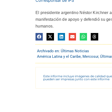
Corresponsal de IPS
El presidente argentino Néstor Kirchner a
manifestación de apoyo y defendió su ge
humanos.
Archivado en:
Últimas Noticias
América Latina y el Caribe
,
Mercosur
,
Última
Este informe incluye imágenes de calidad que
pueden ser impresas junto con este informe