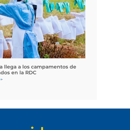
la llega a los campamentos de
ados en la RDC
>>