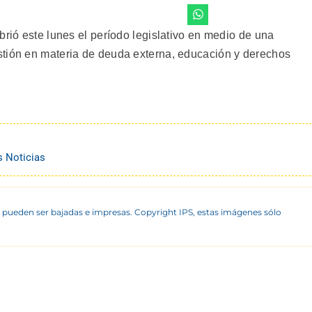
brió este lunes el período legislativo en medio de una
stión en materia de deuda externa, educación y derechos
s Noticias
 pueden ser bajadas e impresas. Copyright IPS, estas imágenes sólo