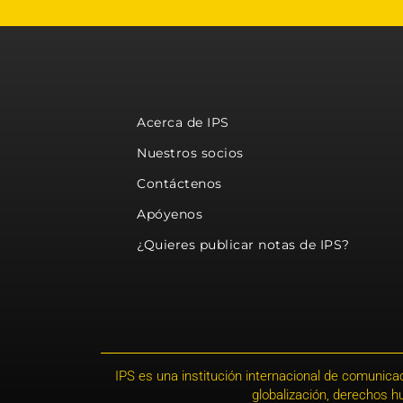
Acerca de IPS
Nuestros socios
Contáctenos
Apóyenos
¿Quieres publicar notas de IPS?
IPS es una institución internacional de comunicac
globalización, derechos 