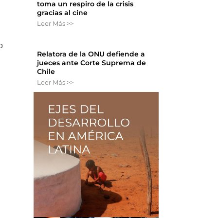
toma un respiro de la crisis
gracias al cine
a
Leer Más >>
o
Relatora de la ONU defiende a
jueces ante Corte Suprema de
Chile
Leer Más >>