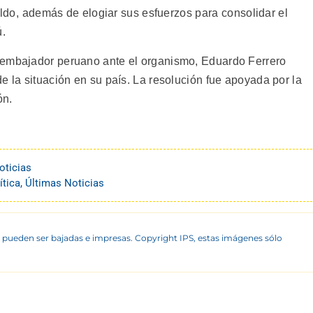
aldo, además de elogiar sus esfuerzos para consolidar el
.
 embajador peruano ante el organismo, Eduardo Ferrero
e la situación en su país. La resolución fue apoyada por la
ón.
oticias
ítica
,
Últimas Noticias
 pueden ser bajadas e impresas. Copyright IPS, estas imágenes sólo