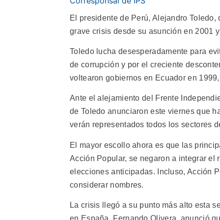
Corresponsal de IPS
El presidente de Perú, Alejandro Toledo, 
grave crisis desde su asunción en 2001 y
Toledo lucha desesperadamente para evit
de corrupción y por el creciente desconte
voltearon gobiernos en Ecuador en 1999, 
Ante el alejamiento del Frente Independi
de Toledo anunciaron este viernes que h
verán representados todos los sectores de
El mayor escollo ahora es que las princip
Acción Popular, se negaron a integrar el 
elecciones anticipadas. Incluso, Acción 
considerar nombres.
La crisis llegó a su punto más alto esta 
en España, Fernando Olivera, anunció que 