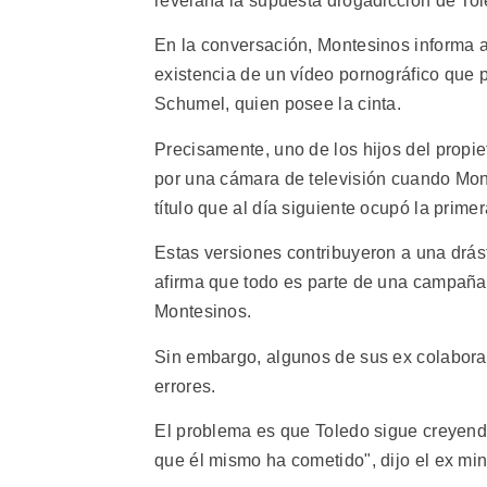
revelaría la supuesta drogadicción de Tol
En la conversación, Montesinos informa a 
existencia de un vídeo pornográfico que pr
Schumel, quien posee la cinta.
Precisamente, uno de los hijos del prop
por una cámara de televisión cuando Mont
título que al día siguiente ocupó la primer
Estas versiones contribuyeron a una drás
afirma que todo es parte de una campaña d
Montesinos.
Sin embargo, algunos de sus ex colabora
errores.
El problema es que Toledo sigue creyendo
que él mismo ha cometido", dijo el ex mi