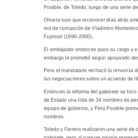
Posible, de Toledo, luego de una serie d
Olivera tuvo que reconocer días atrás an
red de corrupción de Vladimiro Montesinos
Fujimori (1990-2000).
El embajador entonces puso su cargo y el
embargo le prometió seguir apoyando des
Pero el mandatario rechazó la renuncia de
las negociaciones sobre un acuerdo de li
Entonces la reforma del gabinete se hizo o
de Estado una lista de 34 nombres de per
equipo de gobierno, y Perú Posible promet
nombres.
Toledo y Ferrero realizaron una serie de
gabinete, pero al parecer ningún represen