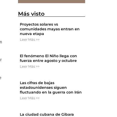
Más visto
Proyectos solares vs
comunidades mayas entran en
nueva etapa
Leer Más >>
in
El fenómeno El Niño llega con
r
fuerza entre agosto y octubre
Leer Más >>
e
Las cifras de bajas
o
estadounidenses siguen
fluctuando en la guerra con Irán
Leer Más >>
La ciudad cubana de Gibara