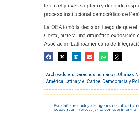
le dio el jueves su pleno y decidido resp
proceso institucional democrático de Perú
La OEA tomó la decisión luego de que el
Costa, hiciera una dramática exposición d
Asociación Latinoamericana de Integraci
Archivado en:
Derechos humanos
,
Últimas N
América Latina y el Caribe
,
Democracia y Pol
Este informe incluye imágenes de calidad que
pueden ser impresas junto con este informe