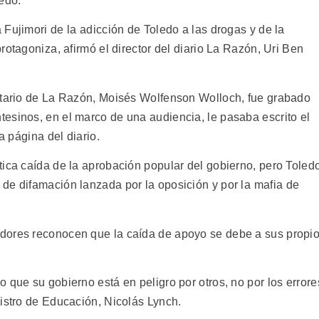
edo.
Fujimori de la adicción de Toledo a las drogas y de la
otagoniza, afirmó el director del diario La Razón, Uri Ben
ietario de La Razón, Moisés Wolfenson Wolloch, fue grabado
esinos, en el marco de una audiencia, le pasaba escrito el
a página del diario.
tica caída de la aprobación popular del gobierno, pero Toled
e difamación lanzada por la oposición y por la mafia de
dores reconocen que la caída de apoyo se debe a sus propi
 que su gobierno está en peligro por otros, no por los errore
nistro de Educación, Nicolás Lynch.