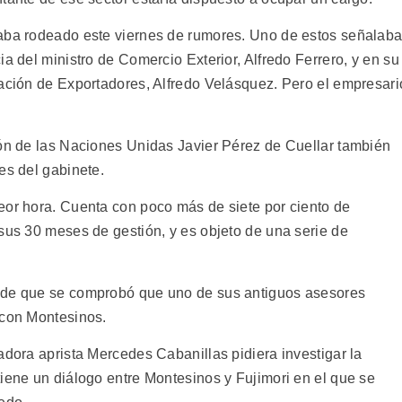
taba rodeado este viernes de rumores. Uno de estos señalab
ia del ministro de Comercio Exterior, Alfredo Ferrero, y en su
iación de Exportadores, Alfredo Velásquez. Pero el empresari
ión de las Naciones Unidas Javier Pérez de Cuellar también
es del gabinete.
eor hora. Cuenta con poco más de siete por ciento de
sus 30 meses de gestión, y es objeto de una serie de
sde que se comprobó que uno de sus antiguos asesores
 con Montesinos.
adora aprista Mercedes Cabanillas pidiera investigar la
tiene un diálogo entre Montesinos y Fujimori en el que se