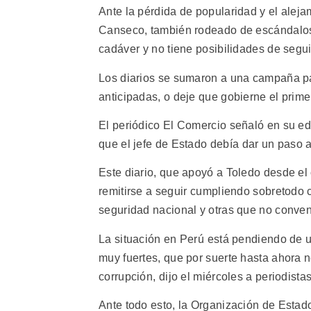
Ante la pérdida de popularidad y el alej
Canseco, también rodeado de escándalos 
cadáver y no tiene posibilidades de segui
Los diarios se sumaron a una campaña pa
anticipadas, o deje que gobierne el prim
El periódico El Comercio señaló en su ed
que el jefe de Estado debía dar un paso 
Este diario, que apoyó a Toledo desde e
remitirse a seguir cumpliendo sobretodo 
seguridad nacional y otras que no conven
La situación en Perú está pendiendo de 
muy fuertes, que por suerte hasta ahora 
corrupción, dijo el miércoles a periodista
Ante todo esto, la Organización de Estado