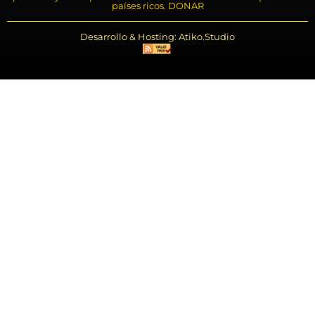
países ricos. DONAR
Desarrollo & Hosting: Atiko.Studio