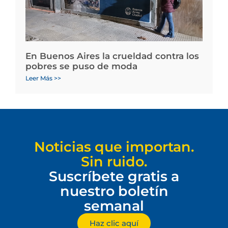
En Buenos Aires la crueldad contra los
pobres se puso de moda
Leer Más >>
Noticias que importan.
Sin ruido.
Suscríbete gratis a
nuestro boletín
semanal
Haz clic aquí