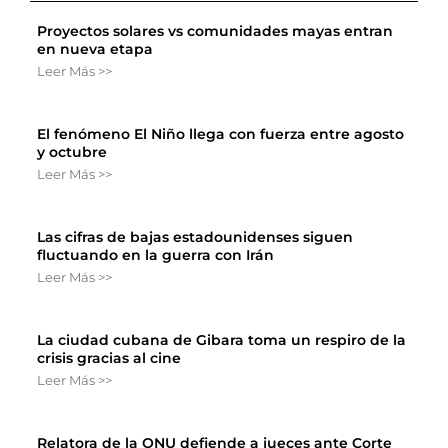
Proyectos solares vs comunidades mayas entran
en nueva etapa
Leer Más >>
El fenómeno El Niño llega con fuerza entre agosto
y octubre
Leer Más >>
Las cifras de bajas estadounidenses siguen
fluctuando en la guerra con Irán
Leer Más >>
La ciudad cubana de Gibara toma un respiro de la
crisis gracias al cine
Leer Más >>
Relatora de la ONU defiende a jueces ante Corte