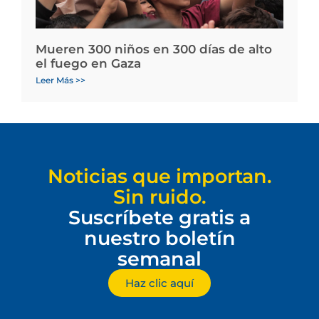
Mueren 300 niños en 300 días de alto
el fuego en Gaza
Leer Más >>
Noticias que importan.
Sin ruido.
Suscríbete gratis a
nuestro boletín
semanal
Haz clic aquí