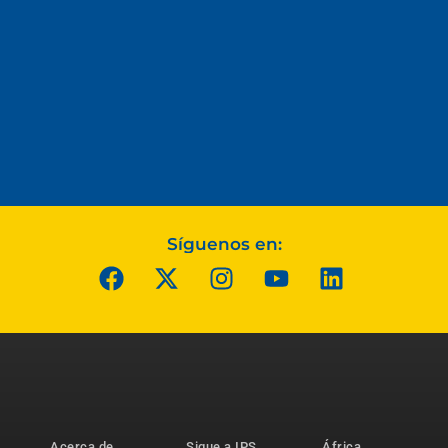
Síguenos en:
Acerca de
Sigue a IPS
África