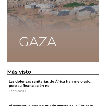
Más visto
Las defensas sanitarias de África han mejorado,
pero su financiación no
Leer Más >>
Al aceptar lo que no puede controlar, la Caricom