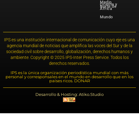
Medio
Oriente y
Norte de
África
Mundo
IPS es una institución internacional de comunicación cuyo eje es una
agencia mundial de noticias que amplifica las voces del Sur y de la
sociedad civil sobre desarrollo, globalización, derechos humanos y
ambiente. Copyright © 2025 IPS-Inter Press Service. Todos los
derechos reservados.
IPS es la única organización periodística mundial con más
personal y corresponsales en el mundo en desarrollo que en los
países ricos. DONAR
Desarrollo & Hosting: Atiko.Studio