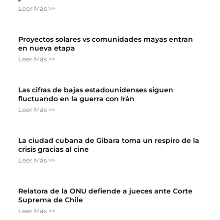
Leer Más >>
Proyectos solares vs comunidades mayas entran
en nueva etapa
Leer Más >>
Las cifras de bajas estadounidenses siguen
fluctuando en la guerra con Irán
Leer Más >>
La ciudad cubana de Gibara toma un respiro de la
crisis gracias al cine
Leer Más >>
Relatora de la ONU defiende a jueces ante Corte
Suprema de Chile
Leer Más >>