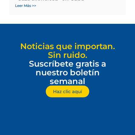
Leer Más >>
Noticias que importan.
Sin ruido.
Suscríbete gratis a
nuestro boletín
semanal
Haz clic aquí