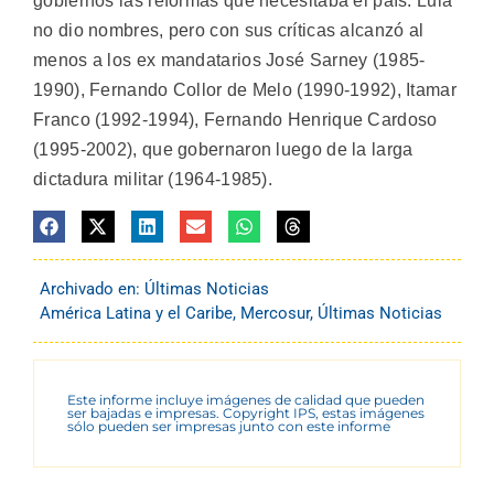
gobiernos las reformas que necesitaba el país. Lula
no dio nombres, pero con sus críticas alcanzó al
menos a los ex mandatarios José Sarney (1985-
1990), Fernando Collor de Melo (1990-1992), Itamar
Franco (1992-1994), Fernando Henrique Cardoso
(1995-2002), que gobernaron luego de la larga
dictadura militar (1964-1985).
Archivado en:
Últimas Noticias
América Latina y el Caribe
,
Mercosur
,
Últimas Noticias
Este informe incluye imágenes de calidad que pueden
ser bajadas e impresas. Copyright IPS, estas imágenes
sólo pueden ser impresas junto con este informe