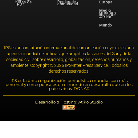
Reglas de
notas de
Europa
comunidad
IPS?
Medio
Oriente y
Norte de
África
Mundo
IPS es una institución internacional de comunicación cuyo eje es una
agencia mundial de noticias que amplifica las voces del Sur y de la
sociedad civil sobre desarrollo, globalización, derechos humanos y
ambiente. Copyright © 2025 IPS-Inter Press Service. Todos los
derechos reservados.
IPS es la única organización periodística mundial con más
personal y corresponsales en el mundo en desarrollo que en los
países ricos. DONAR
Desarrollo & Hosting: Atiko.Studio