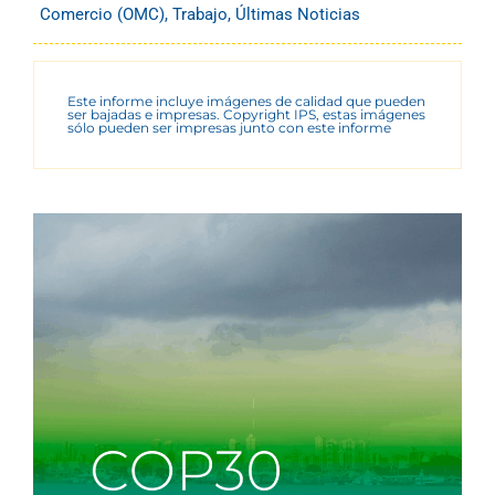
Comercio (OMC)
,
Trabajo
,
Últimas Noticias
Este informe incluye imágenes de calidad que pueden
ser bajadas e impresas. Copyright IPS, estas imágenes
sólo pueden ser impresas junto con este informe