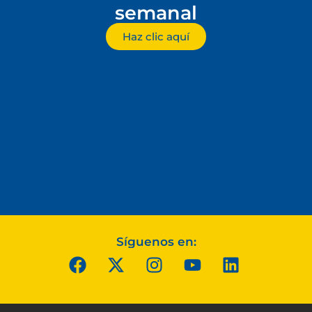
semanal
Haz clic aquí
Síguenos en: