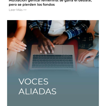
Mutilación genital femenina: se gana el debate,
pero se pierden los fondos
Leer Más >>