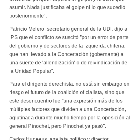
asumir. Nada justificaba el golpe ni lo que sucedió
posteriormente”.
Patricio Melero, secretario general de la UDI, dijo a
IPS que el conflicto se suscitó ”por un error de parte
del gobierno y de sectores de la izquierda chilena,
que han llevado a la Concertación (gobernante) a
una suerte de 'allendización' o de reivindicación de
la Unidad Popular”.
Para el dirigente derechista, no está sin embargo en
riesgo el futuro de la coalición oficialista, sino que
este desencuentro fue ”una expresión más de los
múltiples factores que dividen a una Concertación,
aglutinada durante mucho tiempo por la oposición al
general Pinochet, pero Pinochet ya pasó”.
Carlos Huneeus, analista político y director