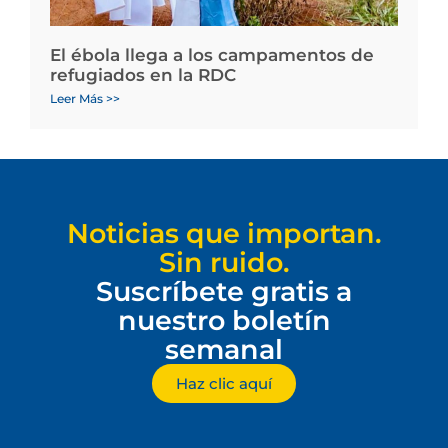
El ébola llega a los campamentos de
refugiados en la RDC
Leer Más >>
Noticias que importan.
Sin ruido.
Suscríbete gratis a
nuestro boletín
semanal
Haz clic aquí