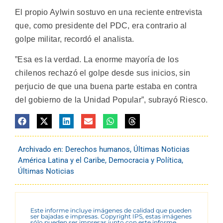
El propio Aylwin sostuvo en una reciente entrevista
que, como presidente del PDC, era contrario al
golpe militar, recordó el analista.
”Esa es la verdad. La enorme mayoría de los
chilenos rechazó el golpe desde sus inicios, sin
perjucio de que una buena parte estaba en contra
del gobierno de la Unidad Popular”, subrayó Riesco.
Archivado en:
Derechos humanos
,
Últimas Noticias
América Latina y el Caribe
,
Democracia y Política
,
Últimas Noticias
Este informe incluye imágenes de calidad que pueden
ser bajadas e impresas. Copyright IPS, estas imágenes
sólo pueden ser impresas junto con este informe