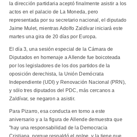
la dirección partidaria aceptó finalmente asistir a los
actos en el palacio de La Moneda, pero
representada por su secretario nacional, el diputado
Jaime Mulet, mientras Adolfo Zaldívar iniciará este
martes una gira de 20 días por Europa.
El día 3, una sesión especial de la Cámara de
Diputados en homenaje a Allende fue boicoteada
por los legisladores de los dos partidos de la
oposición derechista, la Unión Demócrata
Independiente (UDI) y Renovación Nacional (PRN),
y sólo tres diputados del PDC, más cercanos a
Zaldívar, se negaron a asistir.
Para Pizarro, esa conducta en torno a este
aniversario y a la figura de Allende demuestra que
”hay una responsabilidad de la Democracia
Cristiana, porque respaldó el golpe, y la tiene que