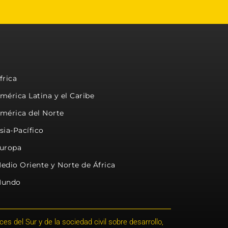
frica
mérica Latina y el Caribe
mérica del Norte
sia-Pacífico
uropa
edio Oriente y Norte de África
undo
s del Sur y de la sociedad civil sobre desarrollo,