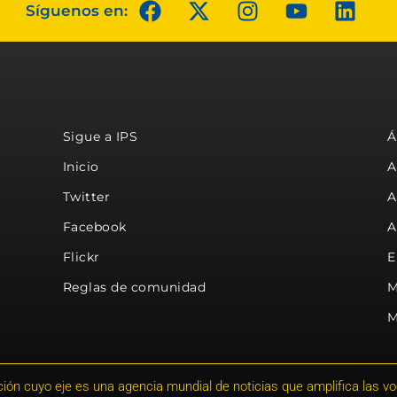
Síguenos en:
Sigue a IPS
Á
Inicio
A
Twitter
A
Facebook
A
Flickr
E
Reglas de comunidad
M
M
ión cuyo eje es una agencia mundial de noticias que amplifica las voce