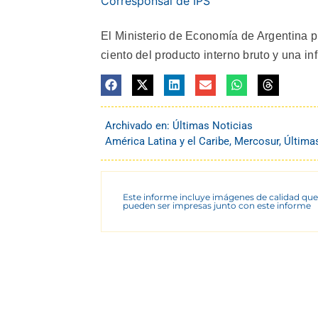
Corresponsal de IPS
El Ministerio de Economía de Argentina p
ciento del producto interno bruto y una in
Archivado en:
Últimas Noticias
América Latina y el Caribe
,
Mercosur
,
Última
Este informe incluye imágenes de calidad que
pueden ser impresas junto con este informe