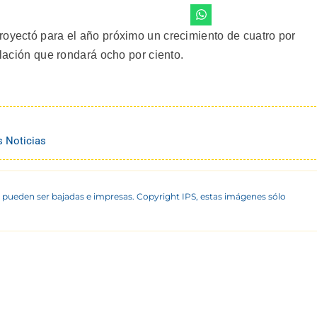
royectó para el año próximo un crecimiento de cuatro por
flación que rondará ocho por ciento.
s Noticias
 pueden ser bajadas e impresas. Copyright IPS, estas imágenes sólo