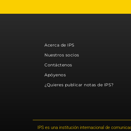
Acerca de IPS
Nuestros socios
Contáctenos
Apóyenos
¿Quieres publicar notas de IPS?
IPS es una institución internacional de comunicac