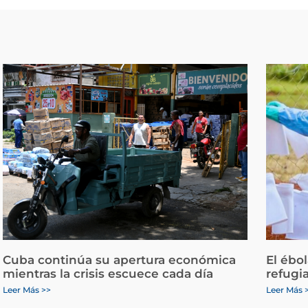
Cuba continúa su apertura económica
El ébo
mientras la crisis escuece cada día
refugi
Leer Más >>
Leer Más 