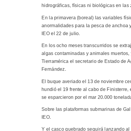
hidrográficas, físicas ni biológicas en la
En la primavera (boreal) las variables fí
anormalidades para la pesca de anchoa y c
IEO el 22 de julio.
En los ocho meses transcurridos se extraj
algas contaminadas y animales muertos, y
Tierramérica el secretario de Estado de 
Fernández.
El buque averiado el 13 de noviembre cer
hundió el 19 frente al cabo de Finisterre,
se esparcieron por el mar 20.000 tonelad
Sobre las plataformas submarinas de Gali
IEO.
Y el casco quebrado seguirá lanzando al 