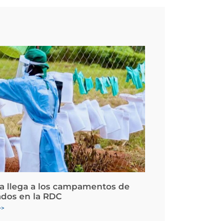
la llega a los campamentos de
ados en la RDC
>>