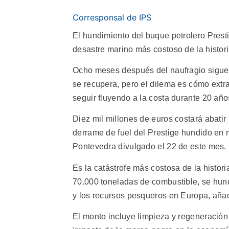
Corresponsal de IPS
El hundimiento del buque petrolero Presti
desastre marino más costoso de la histor
Ocho meses después del naufragio siguen
se recupera, pero el dilema es cómo extra
seguir fluyendo a la costa durante 20 año
Diez mil millones de euros costará abati
derrame de fuel del Prestige hundido en
Pontevedra divulgado el 22 de este mes.
Es la catástrofe más costosa de la histo
70.000 toneladas de combustible, se hu
y los recursos pesqueros en Europa, añad
El monto incluye limpieza y regeneración 