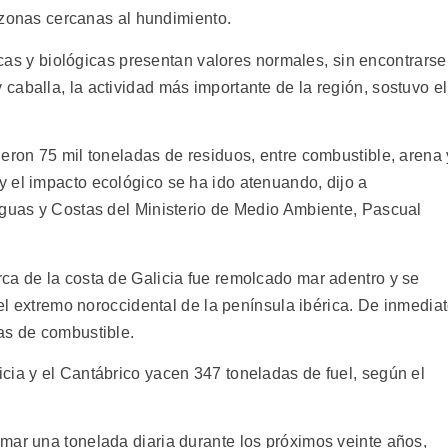
s zonas cercanas al hundimiento.
sicas y biológicas presentan valores normales, sin encontrarse
aballa, la actividad más importante de la región, sostuvo el
eron 75 mil toneladas de residuos, entre combustible, arena 
 el impacto ecológico se ha ido atenuando, dijo a
Aguas y Costas del Ministerio de Medio Ambiente, Pascual
ca de la costa de Galicia fue remolcado mar adentro y se
 el extremo noroccidental de la península ibérica. De inmedia
as de combustible.
cia y el Cantábrico yacen 347 toneladas de fuel, según el
mar una tonelada diaria durante los próximos veinte años,