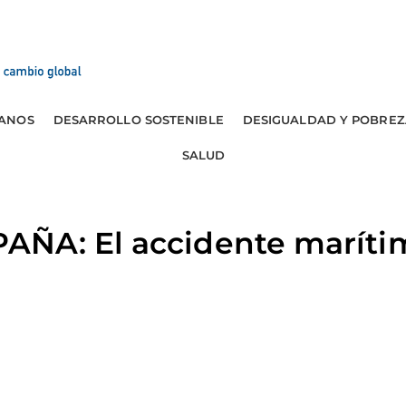
ANOS
DESARROLLO SOSTENIBLE
DESIGUALDAD Y POBREZ
SALUD
ÑA: El accidente maríti