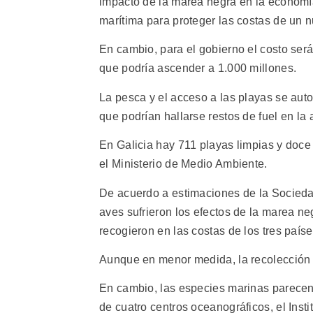
impacto de la marea negra en la economí
marítima para proteger las costas de un 
En cambio, para el gobierno el costo ser
que podría ascender a 1.000 millones.
La pesca y el acceso a las playas se aut
que podrían hallarse restos de fuel en la 
En Galicia hay 711 playas limpias y doce 
el Ministerio de Medio Ambiente.
De acuerdo a estimaciones de la Socieda
aves sufrieron los efectos de la marea n
recogieron en las costas de los tres país
Aunque en menor medida, la recolección 
En cambio, las especies marinas parecen
de cuatro centros oceanográficos, el Inst