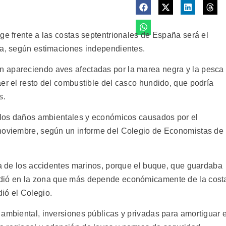
ge frente a las costas septentrionales de España será el
ia, según estimaciones independientes.
 apareciendo aves afectadas por la marea negra y la pesca
er el resto del combustible del casco hundido, que podría
s.
r los daños ambientales y económicos causados por el
 noviembre, según un informe del Colegio de Economistas de
ria de los accidentes marinos, porque el buque, que guardaba
ndió en la zona que más depende económicamente de la cost
ió el Colegio.
ambiental, inversiones públicas y privadas para amortiguar e