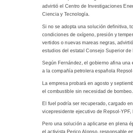
advirtió el Centro de Investigaciones En
Ciencia y Tecnología.
Si no se adopta una solución definitiva, t
condiciones de oxígeno, presión y temper
vertidos o nuevas mareas negras, advirti
estudios del estatal Consejo Superior de 
Según Fernández, el gobierno afina una es
a la compañía petrolera española Repsol-
La empresa probará en agosto y septiemb
el combustible sin necesidad de bombeo.
El fuel podría ser recuperado, cargado en 
vicepresidente ejecutivo de Repsol-YPF,
Pero una solución a aplicarse en plena é
el activista Perico Alonso, responsable 