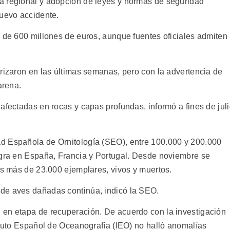
a regional y adopción de leyes y normas de seguridad
nuevo accidente.
á de 600 millones de euros, aunque fuentes oficiales admiten
orizaron en las últimas semanas, pero con la advertencia de
arena.
afectadas en rocas y capas profundas, informó a fines de jul
d Española de Ornitología (SEO), entre 100.000 y 200.000
egra en España, Francia y Portugal. Desde noviembre se
es más de 23.000 ejemplares, vivos y muertos.
de aves dañadas continúa, indicó la SEO.
 en etapa de recuperación. De acuerdo con la investigación
ituto Español de Oceanografía (IEO) no halló anomalías