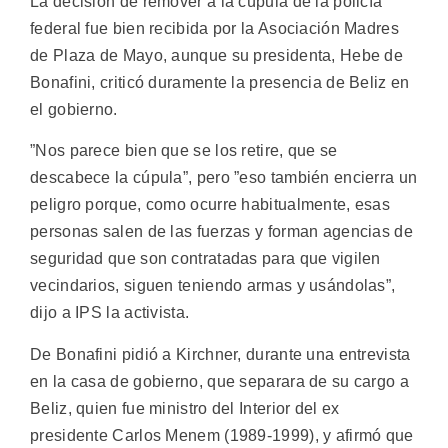
La decisión de remover a la cúpula de la policía
federal fue bien recibida por la Asociación Madres
de Plaza de Mayo, aunque su presidenta, Hebe de
Bonafini, criticó duramente la presencia de Beliz en
el gobierno.
”Nos parece bien que se los retire, que se
descabece la cúpula”, pero ”eso también encierra un
peligro porque, como ocurre habitualmente, esas
personas salen de las fuerzas y forman agencias de
seguridad que son contratadas para que vigilen
vecindarios, siguen teniendo armas y usándolas”,
dijo a IPS la activista.
De Bonafini pidió a Kirchner, durante una entrevista
en la casa de gobierno, que separara de su cargo a
Beliz, quien fue ministro del Interior del ex
presidente Carlos Menem (1989-1999), y afirmó que