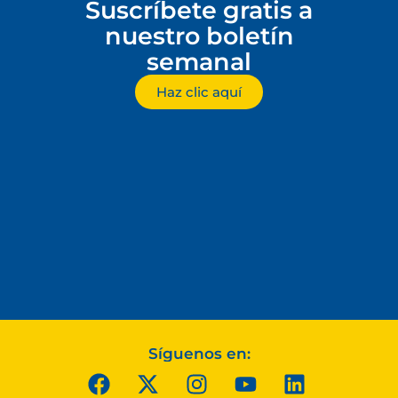
Suscríbete gratis a
nuestro boletín
semanal
Haz clic aquí
Síguenos en: