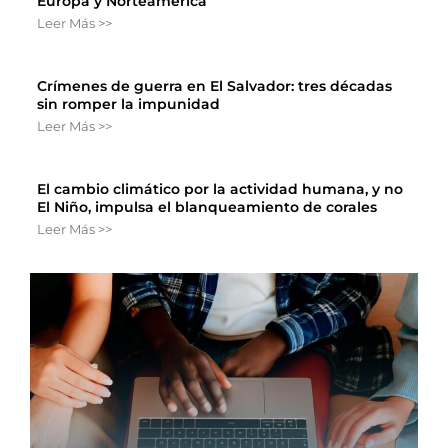
Europa y Norteamérica
Leer Más >>
Crímenes de guerra en El Salvador: tres décadas
sin romper la impunidad
Leer Más >>
El cambio climático por la actividad humana, y no
El Niño, impulsa el blanqueamiento de corales
Leer Más >>