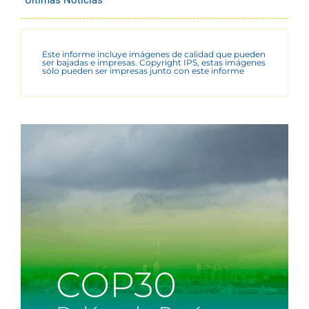
Últimas Noticias
Este informe incluye imágenes de calidad que pueden
ser bajadas e impresas. Copyright IPS, estas imágenes
sólo pueden ser impresas junto con este informe