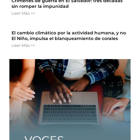
Crímenes de guerra en El Salvador: tres décadas
sin romper la impunidad
Leer Más >>
El cambio climático por la actividad humana, y no
El Niño, impulsa el blanqueamiento de corales
Leer Más >>