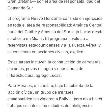
Gran Bretaña— son el área de responsabilidad del
Comando Sur.
El programa Nuevo Horizonte consiste en ejercicios
en toda el área de responsabilidad: América Central,
parte del Caribe y América del Sur, dijo Lucas desde
su oficina en Miami. El programa involucra a
reservistas estadounidenses y a la Fuerza Aérea, y
se concentra en acciones cívicas, explicó.
Estas tareas incluyen la construcción de carreteras,
escuelas, pozos de agua y otras obras de
infraestructura, agregó Lucas.
Para Morales, en cambio, bajo la cubierta de la
'acción cívica', un grupo de militares
estadounidenses vinieron a Bolivia, pero no a hacer
trabajos sociales sino estudios de inteligencia.