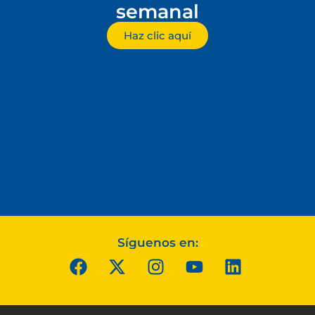
semanal
Haz clic aquí
Síguenos en: