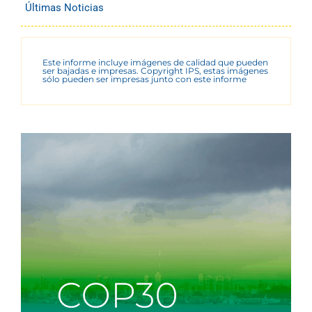
Últimas Noticias
Este informe incluye imágenes de calidad que pueden
ser bajadas e impresas. Copyright IPS, estas imágenes
sólo pueden ser impresas junto con este informe