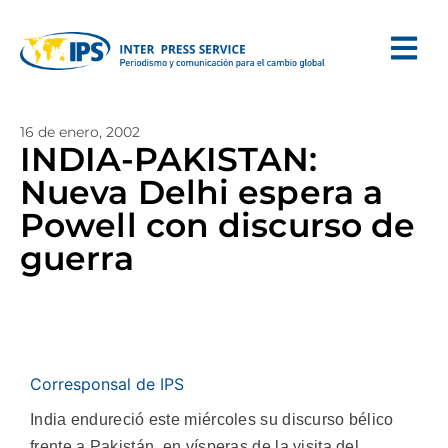
16 de enero, 2002
INDIA-PAKISTAN:
Nueva Delhi espera a
Powell con discurso de
guerra
Corresponsal de IPS
India endureció este miércoles su discurso bélico
frente a Pakistán, en vísperas de la visita del