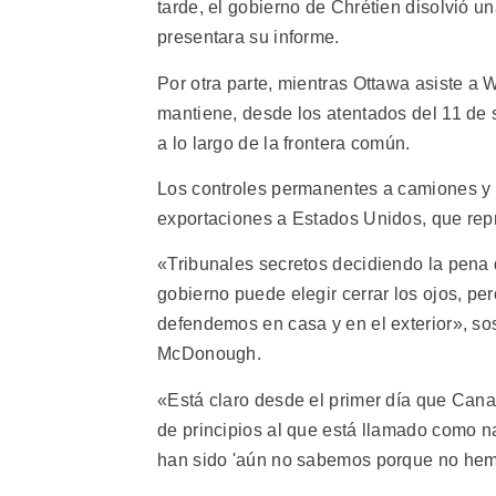
tarde, el gobierno de Chrétien disolvió u
presentara su informe.
Por otra parte, mientras Ottawa asiste 
mantiene, desde los atentados del 11 de 
a lo largo de la frontera común.
Los controles permanentes a camiones y 
exportaciones a Estados Unidos, que repr
«Tribunales secretos decidiendo la pena 
gobierno puede elegir cerrar los ojos, pe
defendemos en casa y en el exterior», so
McDonough.
«Está claro desde el primer día que Cana
de principios al que está llamado como n
han sido 'aún no sabemos porque no hemo