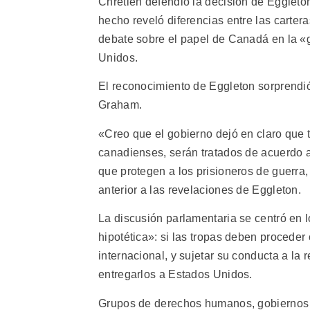
Chrétien defendió la decisión de Eggleton
hecho reveló diferencias entre las carte
debate sobre el papel de Canadá en la «g
Unidos.
El reconocimiento de Eggleton sorprendió, 
Graham.
«Creo que el gobierno dejó en claro que 
canadienses, serán tratados de acuerdo a
que protegen a los prisioneros de guerra
anterior a las revelaciones de Eggleton.
La discusión parlamentaria se centró en
hipotética»: si las tropas deben procede
internacional, y sujetar su conducta a la r
entregarlos a Estados Unidos.
Grupos de derechos humanos, gobiernos e