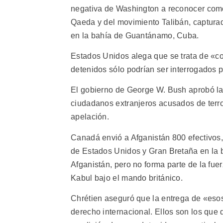
negativa de Washington a reconocer como 
Qaeda y del movimiento Talibán, capturad
en la bahía de Guantánamo, Cuba.
Estados Unidos alega que se trata de «c
detenidos sólo podrían ser interrogados 
El gobierno de George W. Bush aprobó la 
ciudadanos extranjeros acusados de terr
apelación.
Canadá envió a Afganistán 800 efectivos,
de Estados Unidos y Gran Bretaña en la 
Afganistán, pero no forma parte de la fu
Kabul bajo el mando británico.
Chrétien aseguró que la entrega de «eso
derecho internacional. Ellos son los que 