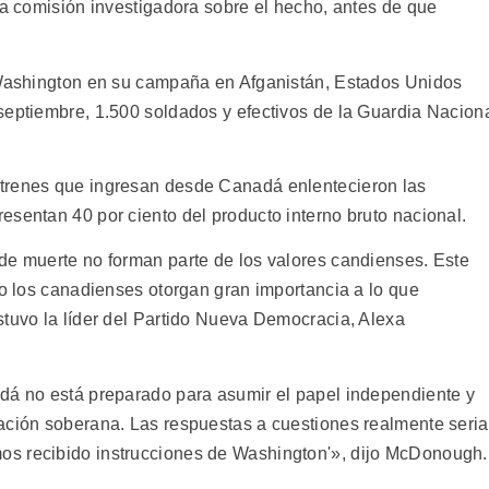
na comisión investigadora sobre el hecho, antes de que
a Washington en su campaña en Afganistán, Estados Unidos
septiembre, 1.500 soldados y efectivos de la Guardia Nacion
trenes que ingresan desde Canadá enlentecieron las
esentan 40 por ciento del producto interno bruto nacional.
de muerte no forman parte de los valores candienses. Este
ro los canadienses otorgan gran importancia a lo que
stuvo la líder del Partido Nueva Democracia, Alexa
dá no está preparado para asumir el papel independiente y
ación soberana. Las respuestas a cuestiones realmente seri
s recibido instrucciones de Washington'», dijo McDonough.