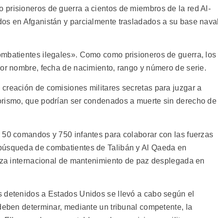
prisioneros de guerra a cientos de miembros de la red Al-
os en Afganistán y parcialmente trasladados a su base nava
ombatientes ilegales». Como como prisioneros de guerra, los
por nombre, fecha de nacimiento, rango y número de serie.
creación de comisiones militares secretas para juzgar a
orismo, que podrían ser condenados a muerte sin derecho de
 50 comandos y 750 infantes para colaborar con las fuerzas
búsqueda de combatientes de Talibán y Al Qaeda en
erza internacional de mantenimiento de paz desplegada en
s detenidos a Estados Unidos se llevó a cabo según el
deben determinar, mediante un tribunal competente, la