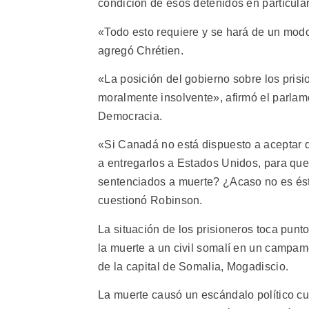
condición de esos detenidos en particular
«Todo esto requiere y se hará de un mod
agregó Chrétien.
«La posición del gobierno sobre los prisi
moralmente insolvente», afirmó el parlam
Democracia.
«Si Canadá no está dispuesto a aceptar q
a entregarlos a Estados Unidos, para que
sentenciados a muerte? ¿Acaso no es ést
cuestionó Robinson.
La situación de los prisioneros toca pun
la muerte a un civil somalí en un campa
de la capital de Somalia, Mogadiscio.
La muerte causó un escándalo político cua