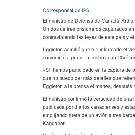
Corresponsal de IPS
El ministro de Defensa de Canadá, Arthur
Unidos de tres prisioneros capturados en
contraviniendo las leyes de este país y el
Eggleton admitió que fue informado el vie
comunicó al primer ministro Jean Chrétien
«Sí, hemos participado en la captura de pr
que no puedo dar más detalles que reitera
Eggleton a la prensa el martes, después 
El ministro confirmó la veracidad de una 
publicada por diarios canadienses y est
empujando fuera de un avión a tres barba
Kandahar.