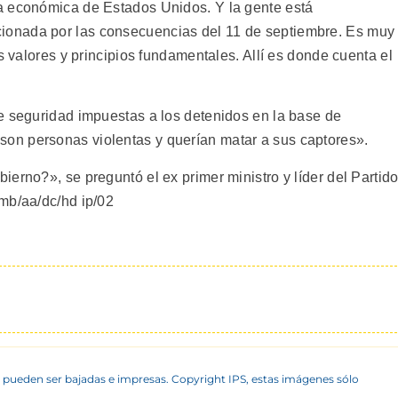
a económica de Estados Unidos. Y la gente está
onada por las consecuencias del 11 de septiembre. Es muy
s valores y principios fundamentales. Allí es donde cuenta el
e seguridad impuestas a los detenidos en la base de
n personas violentas y querían matar a sus captores».
erno?», se preguntó el ex primer ministro y líder del Partid
mb/aa/dc/hd ip/02
 pueden ser bajadas e impresas. Copyright IPS, estas imágenes sólo