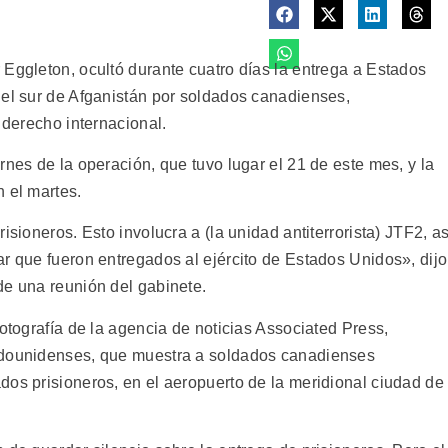
 Eggleton, ocultó durante cuatro días la entrega a Estados
 el sur de Afganistán por soldados canadienses,
 derecho internacional.
rnes de la operación, que tuvo lugar el 21 de este mes, y la
 el martes.
isioneros. Esto involucra a (la unidad antiterrorista) JTF2, as
r que fueron entregados al ejército de Estados Unidos», dijo
de una reunión del gabinete.
fotografía de la agencia de noticias Associated Press,
adounidenses, que muestra a soldados canadienses
dos prisioneros, en el aeropuerto de la meridional ciudad de