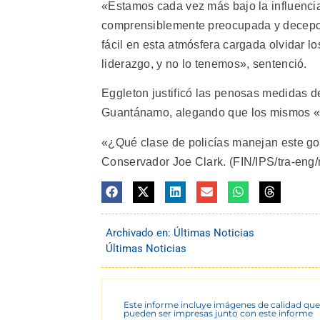
«Estamos cada vez más bajo la influenci
comprensiblemente preocupada y decepci
fácil en esta atmósfera cargada olvidar lo
liderazgo, y no lo tenemos», sentenció.
Eggleton justificó las penosas medidas d
Guantánamo, alegando que los mismos «so
«¿Qué clase de policías manejan este gobi
Conservador Joe Clark. (FIN/IPS/tra-eng/
Archivado en:
Últimas Noticias
Últimas Noticias
Este informe incluye imágenes de calidad que
pueden ser impresas junto con este informe