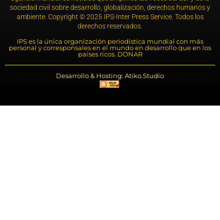
sociedad civil sobre desarrollo, globalización, derechos humanos y
ambiente. Copyright © 2025 IPS-Inter Press Service. Todos los
derechos reservados.
IPS es la única organización periodística mundial con más
personal y corresponsales en el mundo en desarrollo que en los
países ricos. DONAR
Desarrollo & Hosting: Atiko.Studio