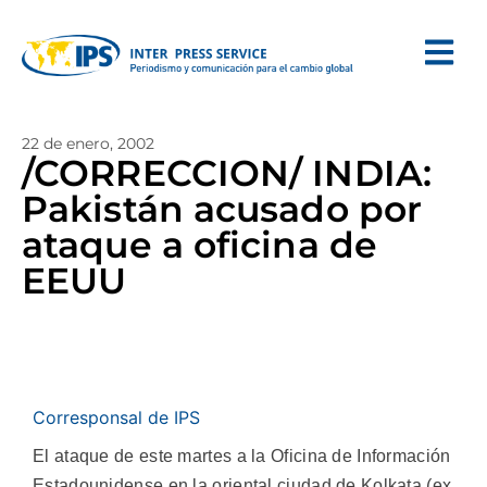
22 de enero, 2002
/CORRECCION/ INDIA:
Pakistán acusado por
ataque a oficina de
EEUU
Corresponsal de IPS
El ataque de este martes a la Oficina de Información
Estadounidense en la oriental ciudad de Kolkata (ex