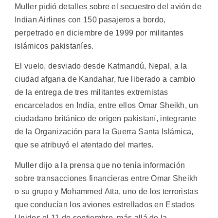
Muller pidió detalles sobre el secuestro del avión de
Indian Airlines con 150 pasajeros a bordo,
perpetrado en diciembre de 1999 por militantes
islámicos pakistaníes.
El vuelo, desviado desde Katmandú, Nepal, a la
ciudad afgana de Kandahar, fue liberado a cambio
de la entrega de tres militantes extremistas
encarcelados en India, entre ellos Omar Sheikh, un
ciudadano británico de origen pakistaní, integrante
de la Organización para la Guerra Santa Islámica,
que se atribuyó el atentado del martes.
Muller dijo a la prensa que no tenía información
sobre transacciones financieras entre Omar Sheikh
o su grupo y Mohammed Atta, uno de los terroristas
que conducían los aviones estrellados en Estados
Unidos el 11 de septiembre, más allá de la