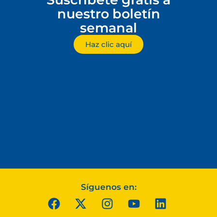
nuestro boletín
semanal
Haz clic aquí
Síguenos en: