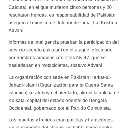
Calcuta), en el que murieron cinco personas y 20
resultaron heridas, es responsabilidad de Pakistán,
aseguró el ministro del Interior de India, Lal Krishna
Advani.
Informes de inteligencia prueban la participación del
servicio secreto pakistaní en el ataque, efectuado
por hombres armados con rifles AK-47, que se
trasladaban en motocicletas, sostuvo Advani.
La organización con sede en Pakistán Harkat-ul-
Jehadi-Islami (Organización para la Guerra Santa
Islámica) se atribuyó el atentado, afirmó la policía de
Kolkata, capital del estado oriental de Bengala
Occidental, gobernado por el Partido Comunista.
Los muertos y heridos eran policías y transeúntes.
En el momento del ataque, no había nadie dentro