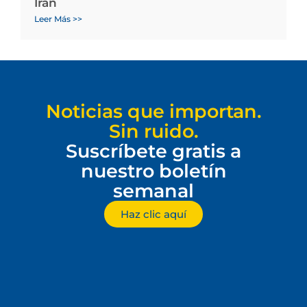
Irán
Leer Más >>
Noticias que importan.
Sin ruido.
Suscríbete gratis a
nuestro boletín
semanal
Haz clic aquí