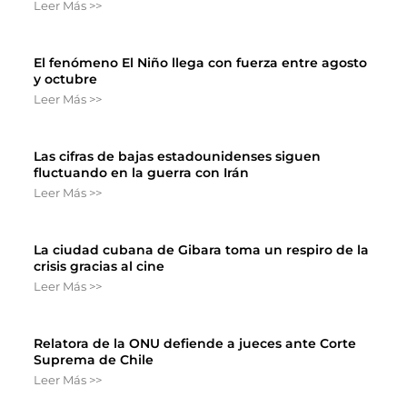
Leer Más >>
El fenómeno El Niño llega con fuerza entre agosto
y octubre
Leer Más >>
Las cifras de bajas estadounidenses siguen
fluctuando en la guerra con Irán
Leer Más >>
La ciudad cubana de Gibara toma un respiro de la
crisis gracias al cine
Leer Más >>
Relatora de la ONU defiende a jueces ante Corte
Suprema de Chile
Leer Más >>