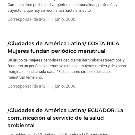
Cárdenas, tres políticos divergentes en personalidad, profesión y
trayectoria que hoy se recriminan hasta el insulto.
Corresponsal de IPS
1 junio, 2000
/Ciudades de América Latina/ COSTA RICA:
Mujeres fundan periódico menstrual
Un grupo de mujeres periodistas decidieron derrumbar estereotipos y
fundaron un periódico alternativo dirigido a mujeres rurales y de zonas
marginales que circula cada 28 días, como símbolo del ciclo
menstrual femenino.
Corresponsal de IPS
1 junio, 2000
/Ciudades de América Latina/ ECUADOR: La
comunicación al servicio de la salud
ambiental
Los gobiernos de 10 ciudades de Ecuador y la Organización