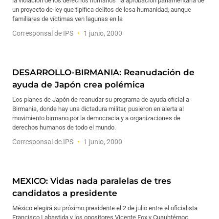
la violación de los derechos humanos" la aprobación parlamentaria de
un proyecto de ley que tipifica delitos de lesa humanidad, aunque
familiares de víctimas ven lagunas en la
Corresponsal de IPS
1 junio, 2000
DESARROLLO-BIRMANIA: Reanudación de
ayuda de Japón crea polémica
Los planes de Japón de reanudar su programa de ayuda oficial a
Birmania, donde hay una dictadura militar, pusieron en alerta al
movimiento birmano por la democracia y a organizaciones de
derechos humanos de todo el mundo.
Corresponsal de IPS
1 junio, 2000
MEXICO: Vidas nada paralelas de tres
candidatos a presidente
México elegirá su próximo presidente el 2 de julio entre el oficialista
Francisco Labastida y los opositores Vicente Fox y Cuauhtémoc