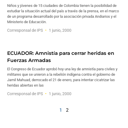
Niños y jóvenes de 15 ciudades de Colombia tienen la posibilidad de
estudiar la situación actual del país a través de la prensa, en el marco
de un programa desarrollado por la asociación privada Andiarios y el
Ministerio de Educación.
Corresponsal de IPS
1 junio, 2000
ECUADOR: Amnistía para cerrar heridas en
Fuerzas Armadas
El Congreso de Ecuador aprobó hoy una ley de amnistía para civiles y
militares que se unieron a la rebelión indígena contra el gobierno de
Jamil Mahuad, derrocado el 21 de enero, para intentar cicatrizar las
heridas abiertas en las
Corresponsal de IPS
1 junio, 2000
1
2