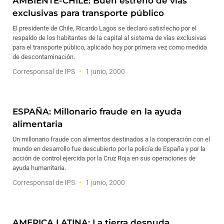
AMBIENTE-CHILE: Buen estreno de vías
exclusivas para transporte público
El presidente de Chile, Ricardo Lagos se declaró satisfecho por el
respaldo de los habitantes de la capital al sistema de vías exclusivas
para el transporte público, aplicado hoy por primera vez como medida
de descontaminación.
Corresponsal de IPS
1 junio, 2000
ESPAÑA: Millonario fraude en la ayuda
alimentaria
Un millonario fraude con alimentos destinados a la cooperación con el
mundo en desarrollo fue descubierto por la policía de España y por la
acción de control ejercida por la Cruz Roja en sus operaciones de
ayuda humanitaria.
Corresponsal de IPS
1 junio, 2000
AMERICA LATINA: La tierra desnuda