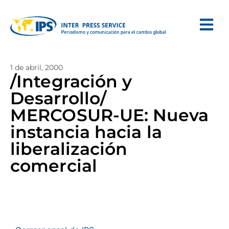
1 de abril, 2000
/Integración y
Desarrollo/
MERCOSUR-UE: Nueva
instancia hacia la
liberalización
comercial