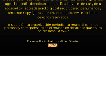
agencia mundial de noticias que amplifica las voces del Sur y de la
sociedad civil sobre desarrollo, globalización, derechos humanos y
ambiente. Copyright © 2025 IPS-Inter Press Service. Todos los
derechos reservados.
IPS es la única organización periodística mundial con más
personal y corresponsales en el mundo en desarrollo que en los
países ricos. DONAR
Desarrollo & Hosting: Atiko.Studio