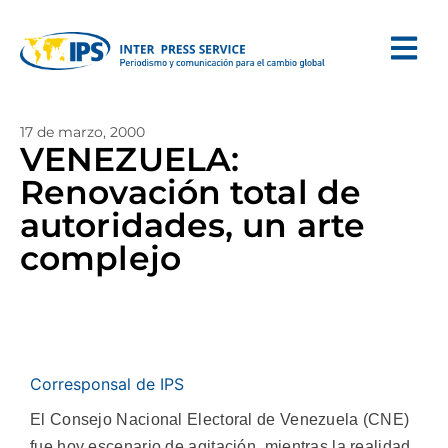
17 de marzo, 2000
VENEZUELA:
Renovación total de
autoridades, un arte
complejo
Corresponsal de IPS
El Consejo Nacional Electoral de Venezuela (CNE)
fue hoy escenario de agitación, mientras la realidad